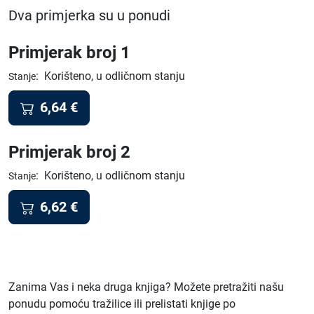
Dva primjerka su u ponudi
Primjerak broj 1
:
Korišteno, u odličnom stanju
Stanje
6,64
€
Primjerak broj 2
:
Korišteno, u odličnom stanju
Stanje
6,62
€
Zanima Vas i neka druga knjiga? Možete pretražiti našu
ponudu pomoću tražilice ili prelistati knjige po