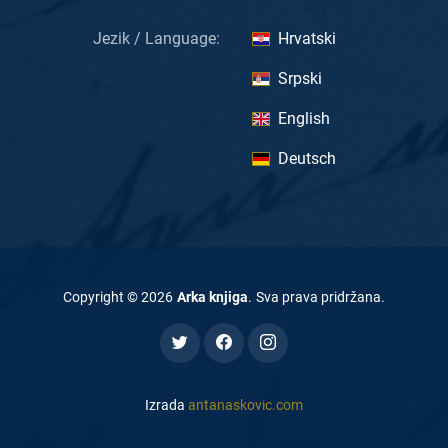
Jezik / Language:
Hrvatski
Srpski
English
Deutsch
Copyright ©
2026
Arka knjiga
.
Sva prava pridržana
.
Izrada
antanaskovic.com