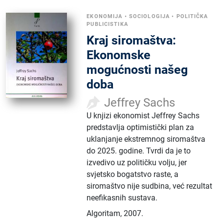
EKONOMIJA
•
SOCIOLOGIJA
•
POLITIČKA
PUBLICISTIKA
Kraj siromaštva:
Ekonomske
mogućnosti našeg
doba
Jeffrey Sachs
U knjizi ekonomist Jeffrey Sachs
predstavlja optimistički plan za
uklanjanje ekstremnog siromaštva
do 2025. godine. Tvrdi da je to
izvedivo uz političku volju, jer
svjetsko bogatstvo raste, a
siromaštvo nije sudbina, već rezultat
neefikasnih sustava.
Algoritam
,
2007.