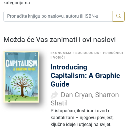
kategorijama.
Možda će Vas zanimati i ovi naslovi
EKONOMIJA
•
SOCIOLOGIJA
•
PRIRUČNICI
I VODIČI
Introducing
Capitalism: A Graphic
Guide
Dan Cryan, Sharron
Shatil
Pristupačan, ilustrirani uvod u
kapitalizam – njegovu povijest,
ključne ideje i utjecaj na svijet.