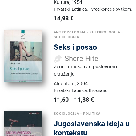
Kultura
,
1954.
Hrvatski.
Latinica.
Tvrde korice s ovitkom.
14,98
€
ANTROPOLOGIJA
•
KULTUROLOGIJA
•
SOCIOLOGIJA
Seks i posao
Shere Hite
Žene i muškarci u poslovnom
okruženju
Algoritam
,
2004.
Hrvatski.
Latinica.
Broširano.
11,60
-
11,88
€
SOCIOLOGIJA
•
POLITIKA
Jugoslavenska ideja u
kontekstu