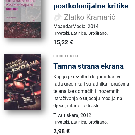
postkolonijalne kritike
Zlatko Kramarić
MeandarMedia
,
2014.
Hrvatski.
Latinica.
Broširano.
15,22
€
SOCIOLOGIJA
Tamna strana ekrana
Knjiga je rezultat dugogodišnjeg
rada urednika i suradnika i praćenja
te analize domaćih i inozemnih
istraživanja o utjecaju medija na
djecu, mlade i odrasle.
Tiva tiskara
,
2012.
Hrvatski.
Latinica.
Broširano.
2,98
€