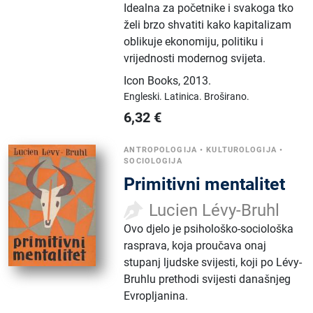
Idealna za početnike i svakoga tko
želi brzo shvatiti kako kapitalizam
oblikuje ekonomiju, politiku i
vrijednosti modernog svijeta.
Icon Books
,
2013.
Engleski.
Latinica.
Broširano.
6,32
€
ANTROPOLOGIJA
•
KULTUROLOGIJA
•
SOCIOLOGIJA
Primitivni mentalitet
Lucien Lévy-Bruhl
Ovo djelo je psihološko-sociološka
rasprava, koja proučava onaj
stupanj ljudske svijesti, koji po Lévy-
Bruhlu prethodi svijesti današnjeg
Evropljanina.