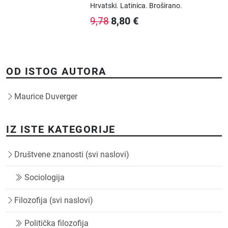
Hrvatski.
Latinica.
Broširano.
8,80
€
9,78
OD ISTOG AUTORA
Maurice Duverger
IZ ISTE KATEGORIJE
Društvene znanosti (svi naslovi)
Sociologija
Filozofija (svi naslovi)
Politička filozofija