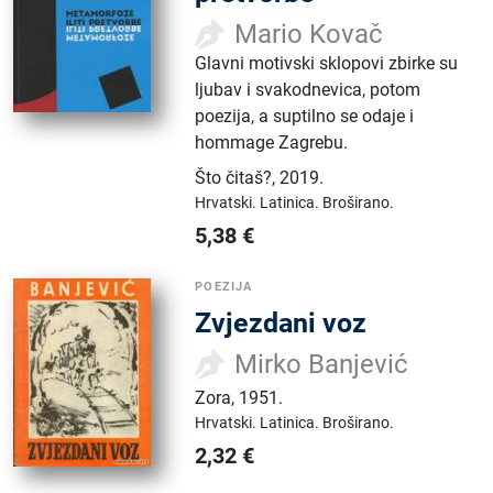
Mario Kovač
Glavni motivski sklopovi zbirke su
ljubav i svakodnevica, potom
poezija, a suptilno se odaje i
hommage Zagrebu.
Što čitaš?
,
2019.
Hrvatski.
Latinica.
Broširano.
5,38
€
POEZIJA
Zvjezdani voz
Mirko Banjević
Zora
,
1951.
Hrvatski.
Latinica.
Broširano.
2,32
€