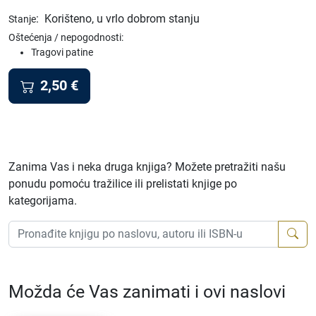
:
Korišteno, u vrlo dobrom stanju
Stanje
Oštećenja / nepogodnosti:
Tragovi patine
2,50
€
Zanima Vas i neka druga knjiga? Možete pretražiti našu
ponudu pomoću tražilice ili prelistati knjige po
kategorijama.
Možda će Vas zanimati i ovi naslovi