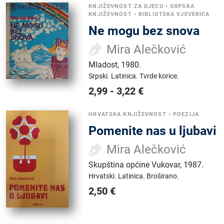
KNJIŽEVNOST ZA DJECU
•
SRPSKA
KNJIŽEVNOST
•
BIBLIOTEKA VJEVERICA
Ne mogu bez snova
Mira Alečković
Mladost
,
1980.
Srpski.
Latinica.
Tvrde korice.
2,99
-
3,22
€
HRVATSKA KNJIŽEVNOST
•
POEZIJA
Pomenite nas u ljubavi
Mira Alečković
Skupština općine Vukovar
,
1987.
Hrvatski.
Latinica.
Broširano.
2,50
€