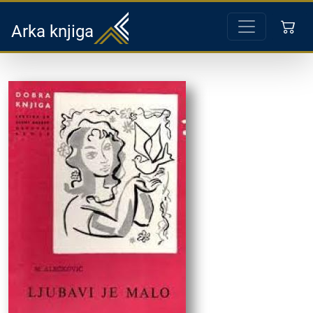
Arka knjiga