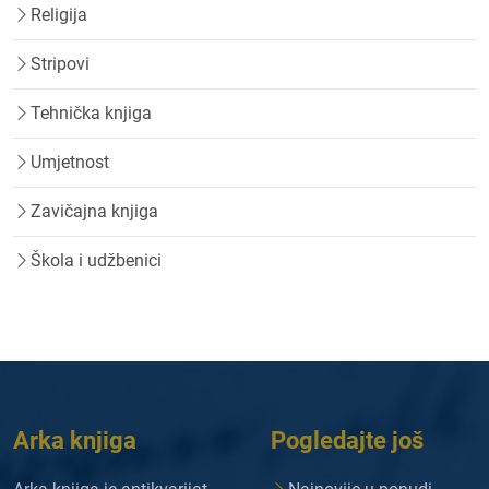
Religija
Stripovi
Tehnička knjiga
Umjetnost
Zavičajna knjiga
Škola i udžbenici
Arka knjiga
Pogledajte još