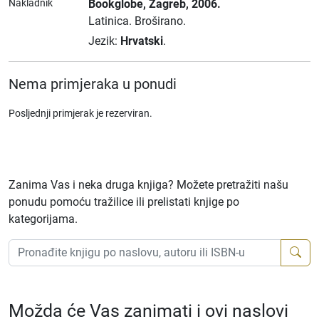
Nakladnik
Bookglobe
, Zagreb
, 2006.
Latinica.
Broširano.
Jezik:
Hrvatski
.
Nema primjeraka u ponudi
Posljednji primjerak je rezerviran.
Zanima Vas i neka druga knjiga? Možete pretražiti našu
ponudu pomoću tražilice ili prelistati knjige po
kategorijama.
Možda će Vas zanimati i ovi naslovi