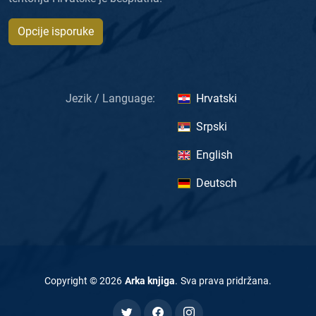
Opcije isporuke
Jezik / Language:
Hrvatski
Srpski
English
Deutsch
Copyright ©
2026
Arka knjiga
.
Sva prava pridržana
.