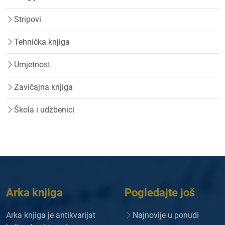
Stripovi
Tehnička knjiga
Umjetnost
Zavičajna knjiga
Škola i udžbenici
Arka knjiga
Pogledajte još
Arka knjiga je antikvarijat
Najnovije u ponudi