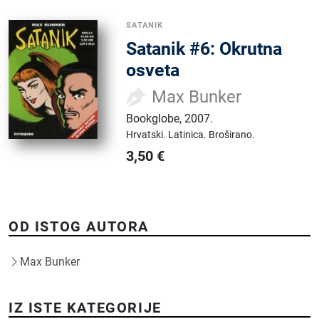
SATANIK
Satanik #6: Okrutna
osveta
Max Bunker
Bookglobe
,
2007.
Hrvatski.
Latinica.
Broširano.
3,50
€
OD ISTOG AUTORA
Max Bunker
IZ ISTE KATEGORIJE