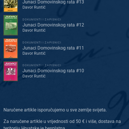
Junaci Domovinskog rata #13
Davor Runtić
DOKUMENTI I ZAPISNICI
Junaci Domovinskog rata #12
Davor Runtić
DOKUMENTI I ZAPISNICI
Junaci Domovinskog rata #11
Davor Runtić
DOKUMENTI I ZAPISNICI
Junaci Domovinskog rata #10
Davor Runtić
Naručene artikle isporučujemo u sve zemlje svijeta.
Za naručene artikle u vrijednosti od 50 € i više, dostava na
teritoriju Hrvatske je besplatna.