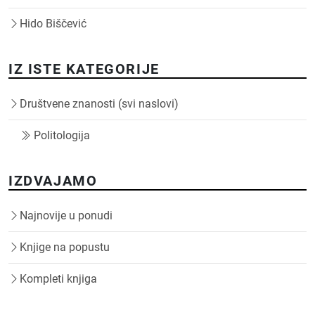
Hido Biščević
IZ ISTE KATEGORIJE
Društvene znanosti (svi naslovi)
Politologija
IZDVAJAMO
Najnovije u ponudi
Knjige na popustu
Kompleti knjiga