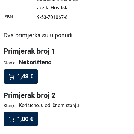
Jezik:
Hrvatski
.
ISBN
9-53-701067-8
Dva primjerka su u ponudi
Primjerak broj 1
Nekorišteno
:
Stanje
1,48
€
Primjerak broj 2
:
Korišteno, u odličnom stanju
Stanje
1,00
€