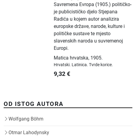
Savremena Evropa (1905.) političko-
je publicističko djelo Stjepana
Radića u kojem autor analizira
europske države, narode, kulture i
političke sustave te mjesto
slavenskih naroda u suvremenoj
Europi.
Matica hrvatska
,
1905.
Hrvatski.
Latinica.
Tvrde korice.
9,32
€
OD ISTOG AUTORA
Wolfgang Böhm
Otmar Lahodynsky