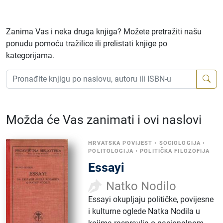
Zanima Vas i neka druga knjiga? Možete pretražiti našu
ponudu pomoću tražilice ili prelistati knjige po
kategorijama.
Možda će Vas zanimati i ovi naslovi
HRVATSKA POVIJEST
•
SOCIOLOGIJA
•
POLITOLOGIJA
•
POLITIČKA FILOZOFIJA
Essayi
Natko Nodilo
Essayi okupljaju političke, povijesne
i kulturne oglede Natka Nodila u