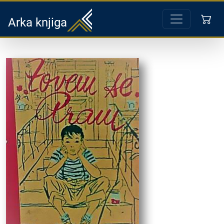
Arka knjiga