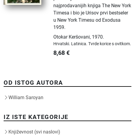
najprodavanijih knjiga The New York
Timesa i bio je Urisov prvi bestseler
u New York Timesu od Exodusa
1959.
Otokar Keršovani
,
1970.
Hrvatski.
Latinica.
Tvrde korice s ovitkom.
8,68
€
OD ISTOG AUTORA
William Saroyan
IZ ISTE KATEGORIJE
Književnost (svi naslovi)