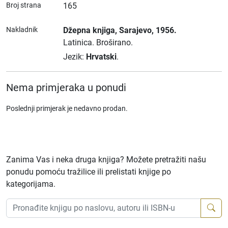
Broj strana
165
Nakladnik
Džepna knjiga
, Sarajevo
, 1956.
Latinica.
Broširano.
Jezik:
Hrvatski
.
Nema primjeraka u ponudi
Poslednji primjerak je nedavno prodan.
Zanima Vas i neka druga knjiga? Možete pretražiti našu
ponudu pomoću tražilice ili prelistati knjige po
kategorijama.