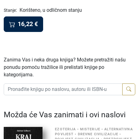
:
Korišteno, u odličnom stanju
Stanje
16,22
€
Zanima Vas i neka druga knjiga? Možete pretražiti našu
ponudu pomoću tražilice ili prelistati knjige po
kategorijama.
Možda će Vas zanimati i ovi naslovi
EZOTERIJA
•
MISTERIJE
•
ALTERNATIVNA
POVIJEST
•
DREVNE CIVILIZACIJE
•