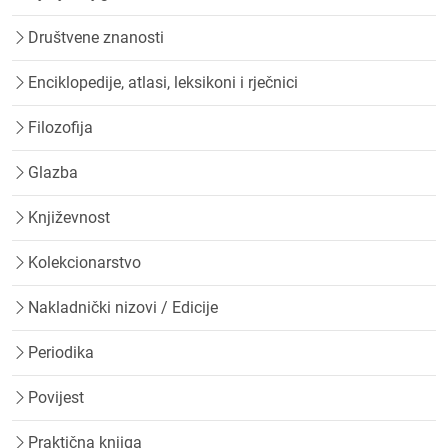
Društvene znanosti
Enciklopedije, atlasi, leksikoni i rječnici
Filozofija
Glazba
Književnost
Kolekcionarstvo
Nakladnički nizovi / Edicije
Periodika
Povijest
Praktična knjiga