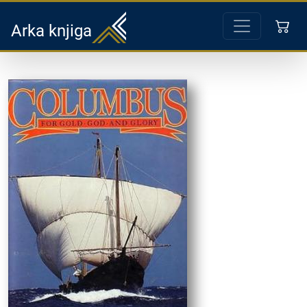
Arka knjiga