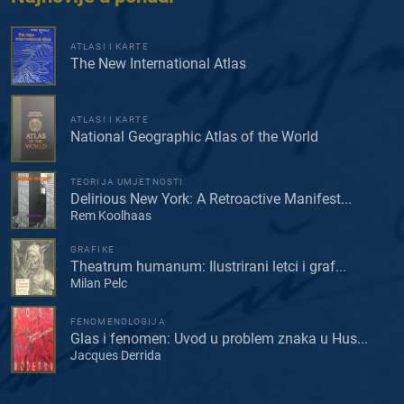
ATLASI I KARTE
The New International Atlas
ATLASI I KARTE
National Geographic Atlas of the World
TEORIJA UMJETNOSTI
Delirious New York: A Retroactive Manifest...
Rem Koolhaas
GRAFIKE
Theatrum humanum: Ilustrirani letci i graf...
Milan Pelc
FENOMENOLOGIJA
Glas i fenomen: Uvod u problem znaka u Hus...
Jacques Derrida