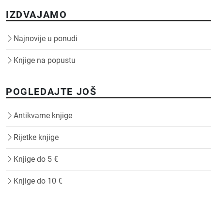
IZDVAJAMO
Najnovije u ponudi
Knjige na popustu
POGLEDAJTE JOŠ
Antikvarne knjige
Rijetke knjige
Knjige do 5 €
Knjige do 10 €