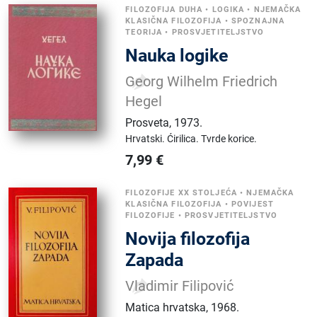
FILOZOFIJA DUHA
•
LOGIKA
•
NJEMAČKA
KLASIČNA FILOZOFIJA
•
SPOZNAJNA
TEORIJA
•
PROSVJETITELJSTVO
Nauka logike
Georg Wilhelm Friedrich
Hegel
Prosveta
,
1973.
Hrvatski.
Ćirilica.
Tvrde korice.
7,99
€
FILOZOFIJE XX STOLJEĆA
•
NJEMAČKA
KLASIČNA FILOZOFIJA
•
POVIJEST
FILOZOFIJE
•
PROSVJETITELJSTVO
Novija filozofija
Zapada
Vladimir Filipović
Matica hrvatska
,
1968.