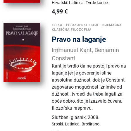
Hrvatski.
Latinica.
Tvrde korice.
4,99
€
ETIKA
•
FILOZOFSKI ESEJI
•
NJEMAČKA
KLASIČNA FILOZOFIJA
Pravo na laganje
Immanuel Kant, Benjamin
Constant
Kant je tvrdio da ne postoji pravo na
laganje jer je govorenje istine
apsolutna dužnost, dok je Constant
zagovarao mogućnost iznimke od
dužnosti, tvrdeći da treba lagati za
opće dobro, što je izazvalo čuvenu
filozofsku raspravu.
Službeni glasnik
,
2008.
Srpski.
Latinica.
Broširano.