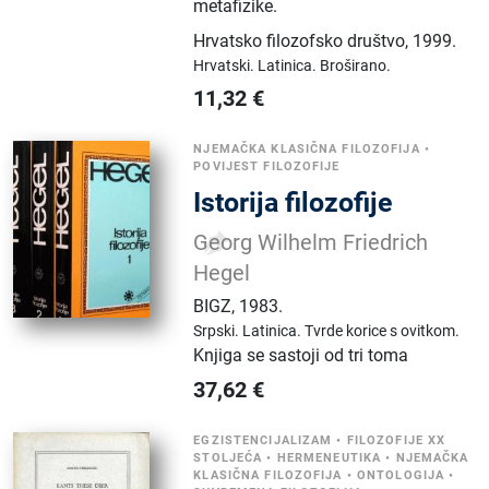
metafizike.
Hrvatsko filozofsko društvo
,
1999.
Hrvatski.
Latinica.
Broširano.
11,32
€
NJEMAČKA KLASIČNA FILOZOFIJA
•
POVIJEST FILOZOFIJE
Istorija filozofije
Georg Wilhelm Friedrich
Hegel
BIGZ
,
1983.
Srpski.
Latinica.
Tvrde korice s ovitkom.
Knjiga se sastoji od tri toma
37,62
€
EGZISTENCIJALIZAM
•
FILOZOFIJE XX
STOLJEĆA
•
HERMENEUTIKA
•
NJEMAČKA
KLASIČNA FILOZOFIJA
•
ONTOLOGIJA
•