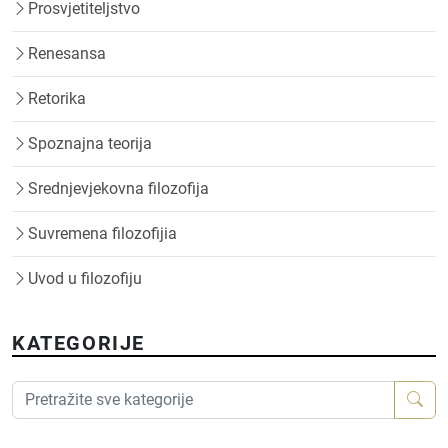
Prosvjetiteljstvo
Renesansa
Retorika
Spoznajna teorija
Srednjevjekovna filozofija
Suvremena filozofijia
Uvod u filozofiju
KATEGORIJE