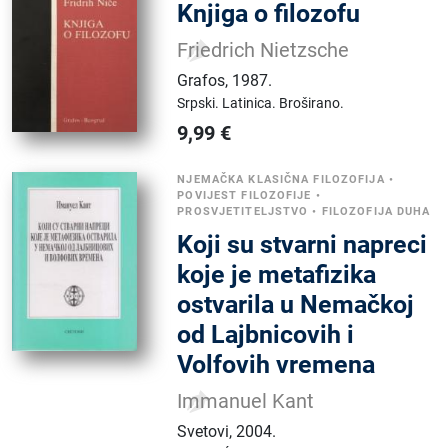
Knjiga o filozofu
Friedrich Nietzsche
Grafos
,
1987.
Srpski.
Latinica.
Broširano.
9,99
€
NJEMAČKA KLASIČNA FILOZOFIJA
•
POVIJEST FILOZOFIJE
•
PROSVJETITELJSTVO
•
FILOZOFIJA DUHA
Koji su stvarni napreci
koje je metafizika
ostvarila u Nemačkoj
od Lajbnicovih i
Volfovih vremena
Immanuel Kant
Svetovi
,
2004.