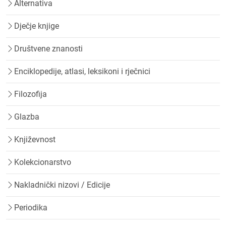
Alternativa
Dječje knjige
Društvene znanosti
Enciklopedije, atlasi, leksikoni i rječnici
Filozofija
Glazba
Književnost
Kolekcionarstvo
Nakladnički nizovi / Edicije
Periodika