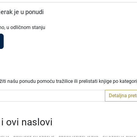
erak je u ponudi
no, u odličnom stanju
ti našu ponudu pomoću tražilice ili prelistati knjige po kategor
Detaljna pre
 ovi naslovi