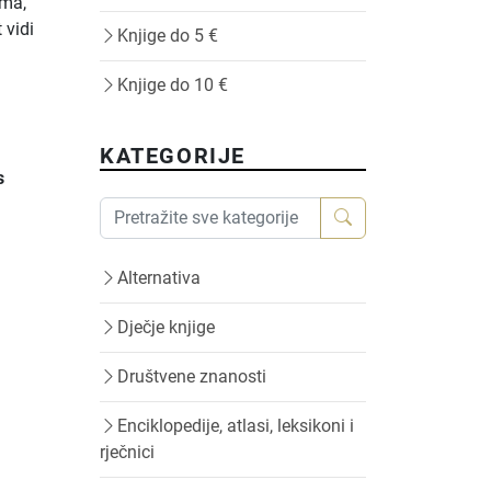
uma,
 vidi
Knjige do 5 €
Knjige do 10 €
KATEGORIJE
s
Alternativa
Dječje knjige
Društvene znanosti
Enciklopedije, atlasi, leksikoni i
rječnici