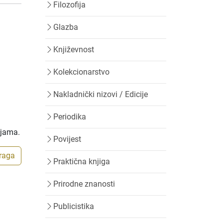
Filozofija
Glazba
Književnost
Kolekcionarstvo
Nakladnički nizovi / Edicije
Periodika
ijama.
Povijest
traga
Praktična knjiga
Prirodne znanosti
Publicistika