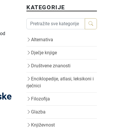
KATEGORIJE
 od
Alternativa
Dječje knjige
Društvene znanosti
Enciklopedije, atlasi, leksikoni i
rječnici
ske
Filozofija
Glazba
Književnost