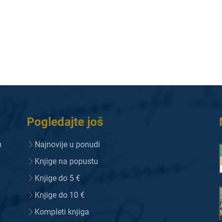
Pogledajte još
m
Najnovije u ponudi
Knjige na popustu
Knjige do 5 €
Knjige do 10 €
Kompleti knjiga