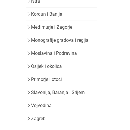
Istra
Kordun i Banija
Međimurje i Zagorje
Monografije gradova i regija
Moslavina i Podravina
Osijek i okolica
Primorje i otoci
Slavonija, Baranja i Srijem
Vojvodina
Zagreb