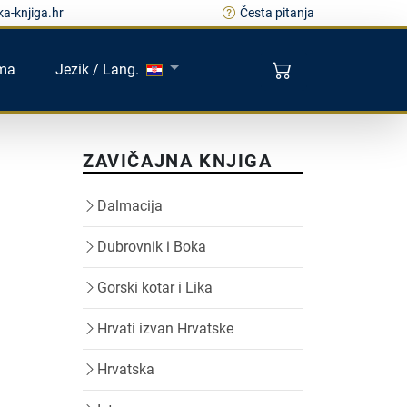
a-knjiga.hr
Česta pitanja
ma
Jezik / Lang.
ZAVIČAJNA KNJIGA
Dalmacija
Dubrovnik i Boka
Gorski kotar i Lika
Hrvati izvan Hrvatske
Hrvatska