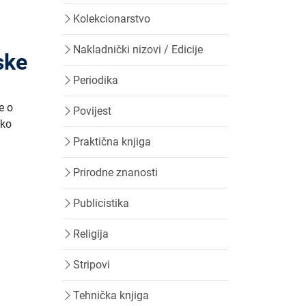
Kolekcionarstvo
Nakladnički nizovi / Edicije
ske
Periodika
e o
Povijest
tko
Praktična knjiga
Prirodne znanosti
Publicistika
Religija
Stripovi
Tehnička knjiga