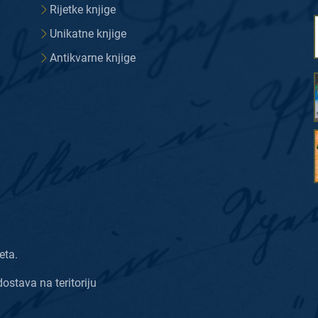
Rijetke knjige
Unikatne knjige
Antikvarne knjige
eta.
dostava na teritoriju