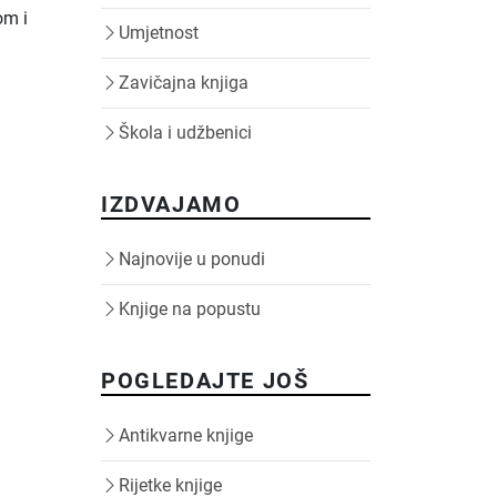
om i
Umjetnost
Zavičajna knjiga
Škola i udžbenici
IZDVAJAMO
Najnovije u ponudi
Knjige na popustu
POGLEDAJTE JOŠ
Antikvarne knjige
Rijetke knjige