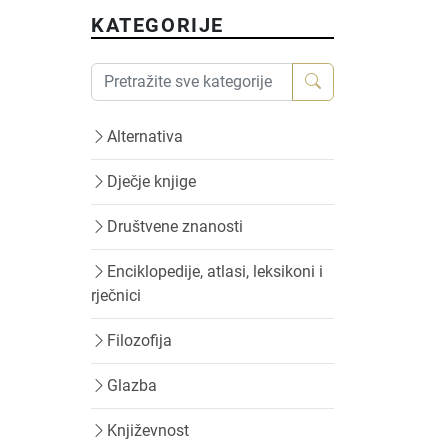
KATEGORIJE
Alternativa
Dječje knjige
Društvene znanosti
Enciklopedije, atlasi, leksikoni i
rječnici
Filozofija
Glazba
Književnost