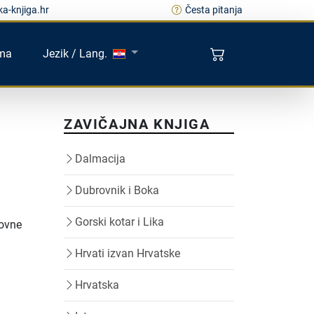
a-knjiga.hr
Česta pitanja
ma
Jezik / Lang.
ZAVIČAJNA KNJIGA
Dalmacija
Dubrovnik i Boka
Gorski kotar i Lika
tovne
Hrvati izvan Hrvatske
Hrvatska