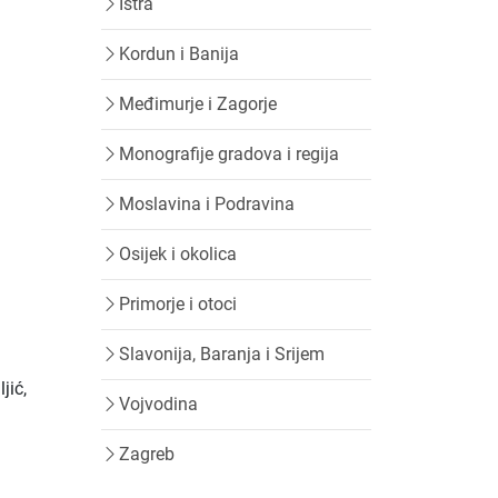
Istra
Kordun i Banija
Međimurje i Zagorje
Monografije gradova i regija
Moslavina i Podravina
Osijek i okolica
Primorje i otoci
Slavonija, Baranja i Srijem
jić,
Vojvodina
Zagreb