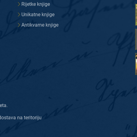
Rijetke knjige
Unikatne knjige
Antikvarne knjige
eta.
dostava na teritoriju