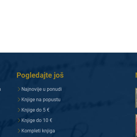
Pogledajte još
m
Najnovije u ponudi
Knjige na popustu
Knjige do 5 €
Knjige do 10 €
Kompleti knjiga