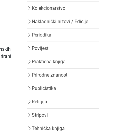
Kolekcionarstvo
Nakladnički nizovi / Edicije
Periodika
Povijest
omskih
rirani
Praktična knjiga
Prirodne znanosti
Publicistika
Religija
Stripovi
Tehnička knjiga