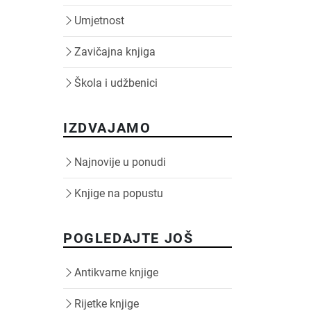
Umjetnost
Zavičajna knjiga
Škola i udžbenici
IZDVAJAMO
Najnovije u ponudi
Knjige na popustu
POGLEDAJTE JOŠ
Antikvarne knjige
Rijetke knjige