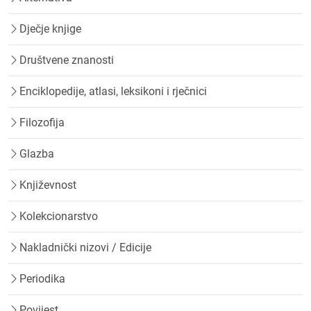
Dječje knjige
Društvene znanosti
Enciklopedije, atlasi, leksikoni i rječnici
Filozofija
Glazba
Književnost
Kolekcionarstvo
Nakladnički nizovi / Edicije
Periodika
Povijest