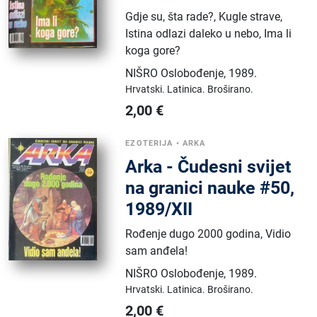
Gdje su, šta rade?, Kugle strave,
Istina odlazi daleko u nebo, Ima li
koga gore?
NIŠRO Oslobođenje
,
1989.
Hrvatski.
Latinica.
Broširano.
2,00
€
EZOTERIJA
•
ARKA
Arka - Čudesni svijet
na granici nauke #50,
1989/XII
Rođenje dugo 2000 godina, Vidio
sam anđela!
NIŠRO Oslobođenje
,
1989.
Hrvatski.
Latinica.
Broširano.
2,00
€