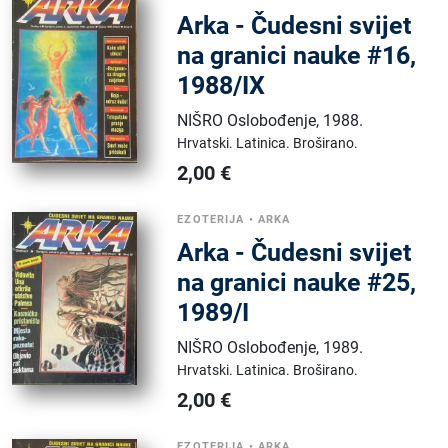
Arka - Čudesni svijet
na granici nauke #16,
1988/IX
NIŠRO Oslobođenje
,
1988.
Hrvatski.
Latinica.
Broširano.
2,00
€
EZOTERIJA
•
ARKA
Arka - Čudesni svijet
na granici nauke #25,
1989/I
NIŠRO Oslobođenje
,
1989.
Hrvatski.
Latinica.
Broširano.
2,00
€
EZOTERIJA
•
ARKA