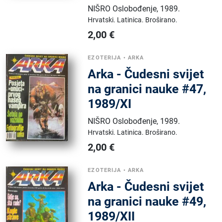
NIŠRO Oslobođenje
,
1989.
Hrvatski.
Latinica.
Broširano.
2,00
€
EZOTERIJA
•
ARKA
Arka - Čudesni svijet
na granici nauke #47,
1989/XI
NIŠRO Oslobođenje
,
1989.
Hrvatski.
Latinica.
Broširano.
2,00
€
EZOTERIJA
•
ARKA
Arka - Čudesni svijet
na granici nauke #49,
1989/XII