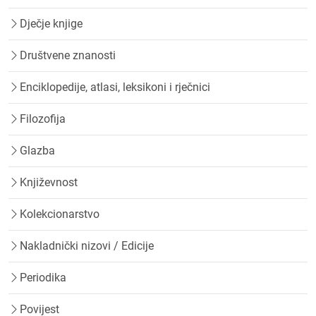
Dječje knjige
Društvene znanosti
Enciklopedije, atlasi, leksikoni i rječnici
Filozofija
Glazba
Književnost
Kolekcionarstvo
Nakladnički nizovi / Edicije
Periodika
Povijest