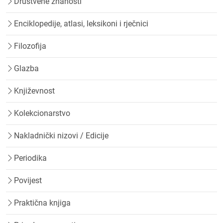
Društvene znanosti
Enciklopedije, atlasi, leksikoni i rječnici
Filozofija
Glazba
Književnost
Kolekcionarstvo
Nakladnički nizovi / Edicije
Periodika
Povijest
Praktična knjiga