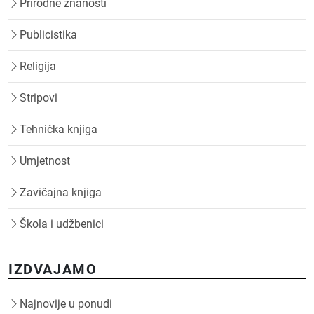
Prirodne znanosti
Publicistika
Religija
Stripovi
Tehnička knjiga
Umjetnost
Zavičajna knjiga
Škola i udžbenici
IZDVAJAMO
Najnovije u ponudi