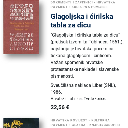
DOKUMENTI I ZAPISNICI
•
HRVATSKA
POVIJEST
•
KULTURNA POVIJEST
Glagoljska i ćirilska
tabla za dicu
"Glagoljska i ćirilska tabla za dicu"
(pretisak izvornika Tübingen, 1561.),
najstarija je hrvatska početnica
tiskana glagoljicom i ćirilicom.
Važan spomenik hrvatske
protestantske naklade i slavenske
pismenosti.
Sveučilišna naklada Liber (SNL)
,
1986.
Hrvatski.
Latinica.
Tvrde korice.
22,56
€
HRVATSKA POVIJEST
•
KULTURNA
POVIJEST
•
GLAZBA - KNJIGE/ČASOPISI
•