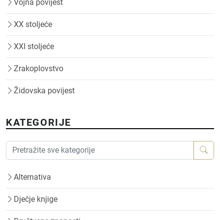
Vojna povijest
XX stoljeće
XXI stoljeće
Zrakoplovstvo
Židovska povijest
KATEGORIJE
Alternativa
Dječje knjige