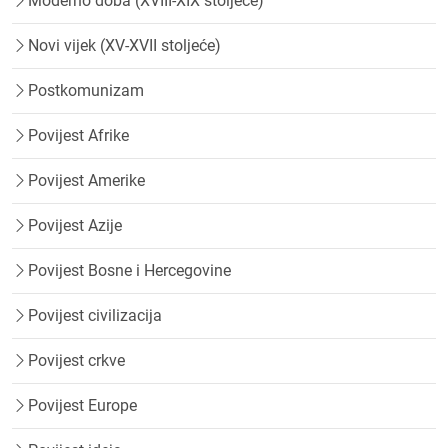
Moderno doba (XVIII-XIX stoljeće)
Novi vijek (XV-XVII stoljeće)
Postkomunizam
Povijest Afrike
Povijest Amerike
Povijest Azije
Povijest Bosne i Hercegovine
Povijest civilizacija
Povijest crkve
Povijest Europe