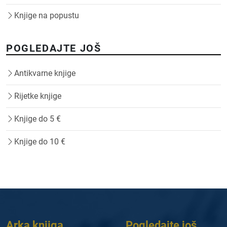
Knjige na popustu
POGLEDAJTE JOŠ
Antikvarne knjige
Rijetke knjige
Knjige do 5 €
Knjige do 10 €
Arka knjiga
Pogledajte još