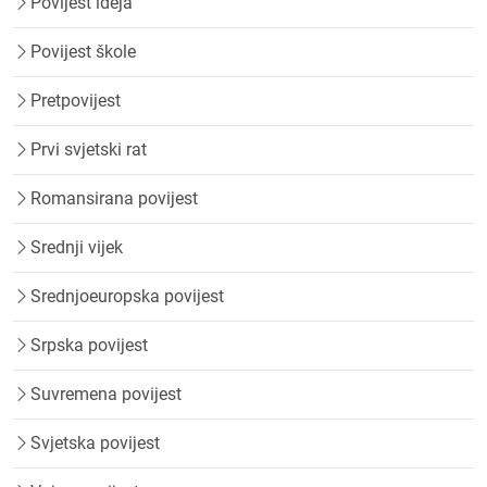
Povijest ideja
Povijest škole
Pretpovijest
Prvi svjetski rat
Romansirana povijest
Srednji vijek
Srednjoeuropska povijest
Srpska povijest
Suvremena povijest
Svjetska povijest