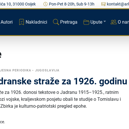
ića 10, 31000 Osijek
Pon-Pet 8-20h, Sub 9-13h
kontakt@ark
Autori
Nakladnici
Pretraga
Upute
O na
e
JESNA PERIODIKA
•
JUGOSLAVIJA
ranske straže za 1926. godinu
e za 1926. donosi tekstove o Jadranu 1915–1925., ratnim
ozi vojske, kraljevskom posjetu obali te studije o Tomislavu i
birka je kulturno‑patriotski pregled epohe.
ice.