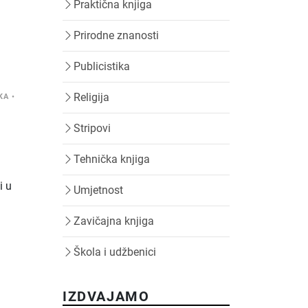
Praktična knjiga
Prirodne znanosti
Publicistika
Religija
KA
•
Stripovi
Tehnička knjiga
i u
Umjetnost
Zavičajna knjiga
Škola i udžbenici
IZDVAJAMO