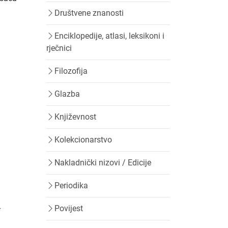
Društvene znanosti
Enciklopedije, atlasi, leksikoni i
rječnici
Filozofija
Glazba
Književnost
/
Kolekcionarstvo
Nakladnički nizovi / Edicije
Periodika
–
Povijest