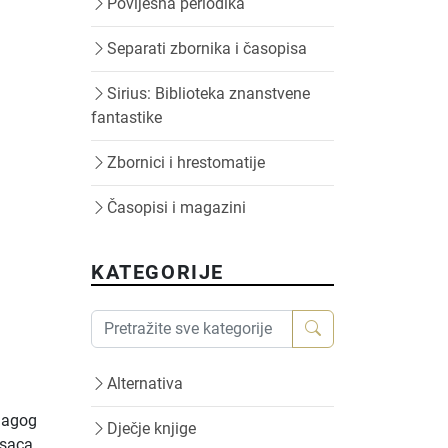
Povijesna periodika
Separati zbornika i časopisa
Sirius: Biblioteka znanstvene
fantastike
Zbornici i hrestomatije
Časopisi i magazini
KATEGORIJE
Alternativa
edagog
Dječje knjige
isaca