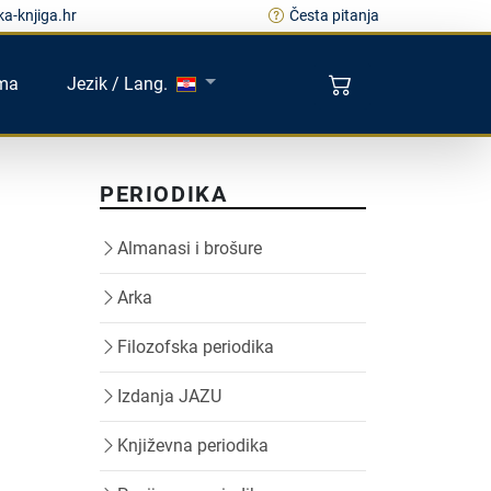
a-knjiga.hr
Česta pitanja
ma
Jezik / Lang.
PERIODIKA
Almanasi i brošure
Arka
Filozofska periodika
Izdanja JAZU
Književna periodika