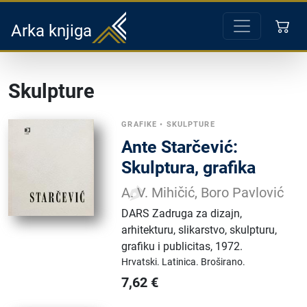
Arka knjiga
Skulpture
GRAFIKE
•
SKULPTURE
Ante Starčević:
Skulptura, grafika
A. V. Mihičić, Boro Pavlović
DARS Zadruga za dizajn,
arhitekturu, slikarstvo, skulpturu,
grafiku i publicitas
,
1972.
Hrvatski.
Latinica.
Broširano.
7,62
€