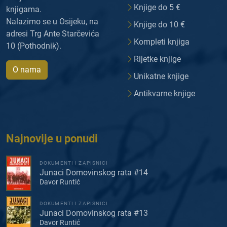
Knjige do 5 €
knjigama.
Nalazimo se u Osijeku, na
Knjige do 10 €
adresi Trg Ante Starčevića
Kompleti knjiga
10 (Pothodnik).
Rijetke knjige
O nama
Unikatne knjige
Antikvarne knjige
Najnovije u ponudi
DOKUMENTI I ZAPISNICI
Junaci Domovinskog rata #14
Davor Runtić
DOKUMENTI I ZAPISNICI
Junaci Domovinskog rata #13
Davor Runtić