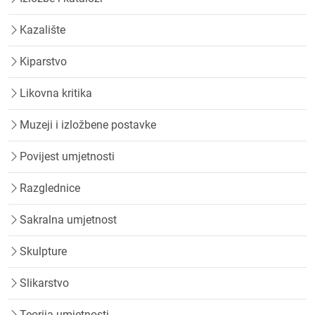
Kazalište
Kiparstvo
Likovna kritika
Muzeji i izložbene postavke
Povijest umjetnosti
Razglednice
Sakralna umjetnost
Skulpture
Slikarstvo
Teorija umjetnosti