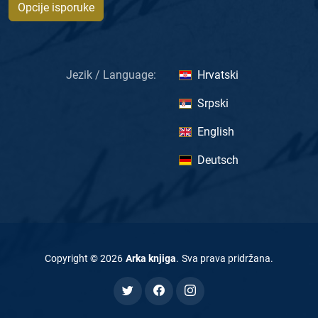
Opcije isporuke
Jezik / Language:
Hrvatski
Srpski
English
Deutsch
Copyright ©
2026
Arka knjiga
.
Sva prava pridržana
.