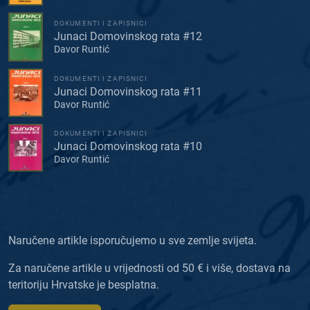
DOKUMENTI I ZAPISNICI
Junaci Domovinskog rata #12
Davor Runtić
DOKUMENTI I ZAPISNICI
Junaci Domovinskog rata #11
Davor Runtić
DOKUMENTI I ZAPISNICI
Junaci Domovinskog rata #10
Davor Runtić
Naručene artikle isporučujemo u sve zemlje svijeta.
Za naručene artikle u vrijednosti od 50 € i više, dostava na
teritoriju Hrvatske je besplatna.