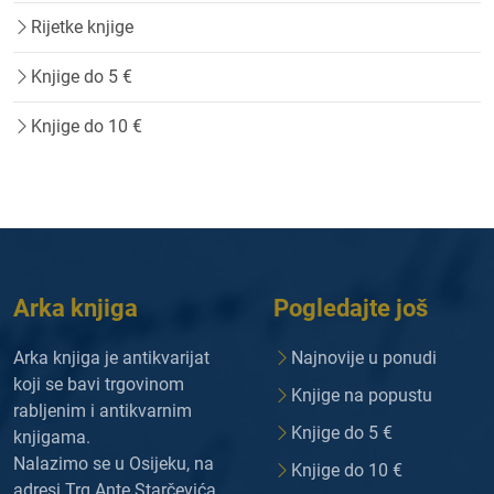
Rijetke knjige
Knjige do 5 €
Knjige do 10 €
Arka knjiga
Pogledajte još
Arka knjiga je antikvarijat
Najnovije u ponudi
koji se bavi trgovinom
Knjige na popustu
rabljenim i antikvarnim
Knjige do 5 €
knjigama.
Nalazimo se u Osijeku, na
Knjige do 10 €
adresi Trg Ante Starčevića