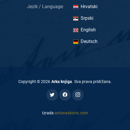
Jezik / Language:
Hrvatski
Srpski
English
Deutsch
Copyright ©
2026
Arka knjiga
.
Sva prava pridržana
.
Izrada
antanaskovic.com