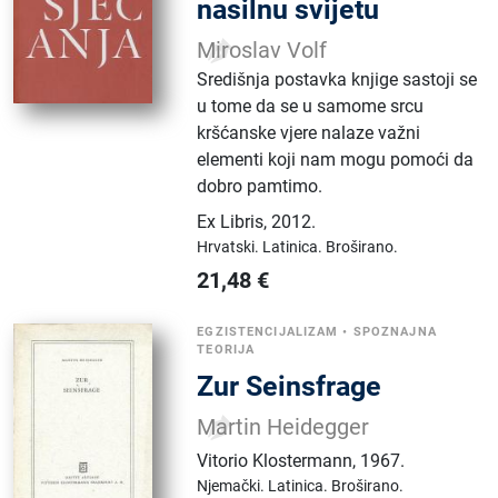
nasilnu svijetu
Miroslav Volf
Središnja postavka knjige sastoji se
u tome da se u samome srcu
kršćanske vjere nalaze važni
elementi koji nam mogu pomoći da
dobro pamtimo.
Ex Libris
,
2012.
Hrvatski.
Latinica.
Broširano.
21,48
€
EGZISTENCIJALIZAM
•
SPOZNAJNA
TEORIJA
Zur Seinsfrage
Martin Heidegger
Vitorio Klostermann
,
1967.
Njemački.
Latinica.
Broširano.