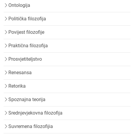
Ontologija
Politička filozofija
Povijest filozofije
Praktična filozofija
Prosvjetiteljstvo
Renesansa
Retorika
Spoznajna teorija
Srednjevjekovna filozofija
Suvremena filozofijia