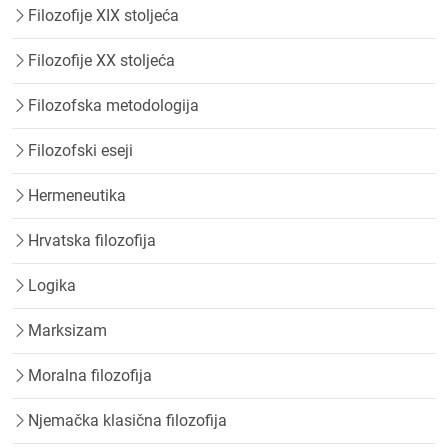
Filozofije XIX stoljeća
Filozofije XX stoljeća
Filozofska metodologija
Filozofski eseji
Hermeneutika
Hrvatska filozofija
Logika
Marksizam
Moralna filozofija
Njemačka klasična filozofija