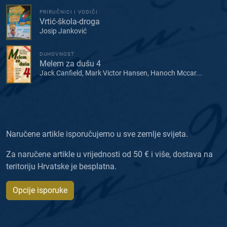
PRIRUČNICI I VODIČI
Vrtić-škola-droga
Josip Janković
DUHOVNOST
Melem za dušu 4
Jack Canfield, Mark Victor Hansen, Hanoch Mccar...
Naručene artikle isporučujemo u sve zemlje svijeta.
Za naručene artikle u vrijednosti od 50 € i više, dostava na
teritoriju Hrvatske je besplatna.
Opcije isporuke