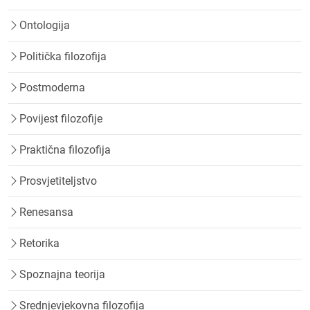
Ontologija
Politička filozofija
Postmoderna
Povijest filozofije
Praktična filozofija
Prosvjetiteljstvo
Renesansa
Retorika
Spoznajna teorija
Srednjevjekovna filozofija