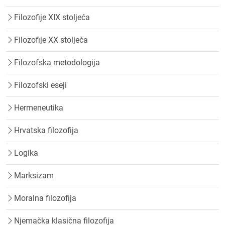
Filozofije XIX stoljeća
Filozofije XX stoljeća
Filozofska metodologija
Filozofski eseji
Hermeneutika
Hrvatska filozofija
Logika
Marksizam
Moralna filozofija
Njemačka klasična filozofija