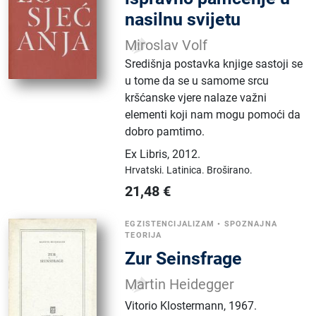
nasilnu svijetu
Miroslav Volf
Središnja postavka knjige sastoji se
u tome da se u samome srcu
kršćanske vjere nalaze važni
elementi koji nam mogu pomoći da
dobro pamtimo.
Ex Libris
,
2012.
Hrvatski.
Latinica.
Broširano.
21,48
€
EGZISTENCIJALIZAM
•
SPOZNAJNA
TEORIJA
Zur Seinsfrage
Martin Heidegger
Vitorio Klostermann
,
1967.