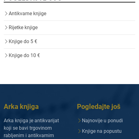
Antikvarne knjige
Rijetke knjige
Knjige do 5 €
Knjige do 10 €
Arka knjiga
Pogledajte još
Arka knjiga je antikvarijat
Najnovije u ponudi
koji se bavi trgovinom
Knjige na popustu
rabljenim i antikvarnim