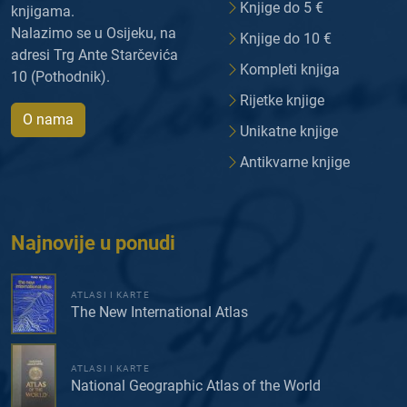
Knjige do 5 €
knjigama.
Nalazimo se u Osijeku, na
Knjige do 10 €
adresi Trg Ante Starčevića
Kompleti knjiga
10 (Pothodnik).
Rijetke knjige
O nama
Unikatne knjige
Antikvarne knjige
Najnovije u ponudi
ATLASI I KARTE
The New International Atlas
ATLASI I KARTE
National Geographic Atlas of the World