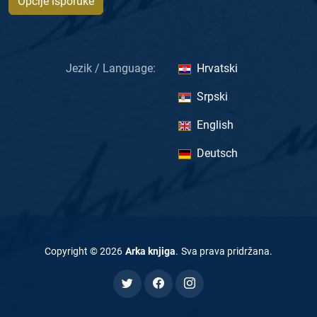
Opcije isporuke
Jezik / Language:
Hrvatski
Srpski
English
Deutsch
Copyright ©
2026
Arka knjiga
.
Sva prava pridržana
.