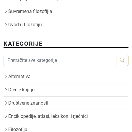
Suvremena filozofijia
Uvod u filozofiju
KATEGORIJE
Alternativa
Dječje knjige
Društvene znanosti
Enciklopedije, atlasi, leksikoni i rječnici
Filozofija