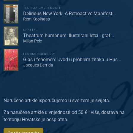
TEORIJA UMJETNOSTI
Delirious New York: A Retroactive Manifest...
Rem Koolhaas
GRAFIKE
Theatrum humanum: Ilustrirani letci i graf...
Milan Pelc
FENOMENOLOGIJA
Glas i fenomen: Uvod u problem znaka u Hus...
Jacques Derrida
Naručene artikle isporučujemo u sve zemlje svijeta.
Za naručene artikle u vrijednosti od 50 € i više, dostava na
teritoriju Hrvatske je besplatna.