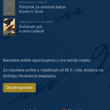
PRIRUČNICI I VODIČI
Priručnik za armirani beton
Branko S. Širola
AMERIČKA KNJIŽEVNOST
Duhanski put
Erskine Caldwell
Naručene artikle isporučujemo u sve zemlje svijeta.
Za naručene artikle u vrijednosti od 50 € i više, dostava na
teritoriju Hrvatske je besplatna.
Opcije isporuke