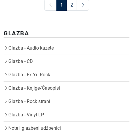
1
2
GLAZBA
Glazba - Audio kazete
Glazba - CD
Glazba - Ex-Yu Rock
Glazba - Knjige/Časopisi
Glazba - Rock strani
Glazba - Vinyl LP
Note i glazbeni udžbenici