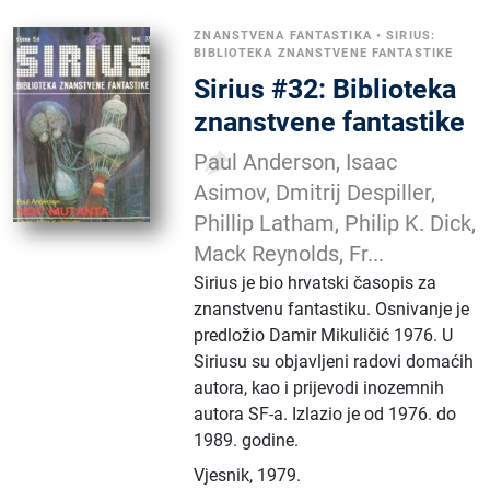
ZNANSTVENA FANTASTIKA
•
SIRIUS:
BIBLIOTEKA ZNANSTVENE FANTASTIKE
Sirius #32: Biblioteka
znanstvene fantastike
Paul Anderson, Isaac
Asimov, Dmitrij Despiller,
Phillip Latham, Philip K. Dick,
Mack Reynolds, Fr...
Sirius je bio hrvatski časopis za
znanstvenu fantastiku. Osnivanje je
predložio Damir Mikuličić 1976. U
Siriusu su objavljeni radovi domaćih
autora, kao i prijevodi inozemnih
autora SF-a. Izlazio je od 1976. do
1989. godine.
Vjesnik
,
1979.