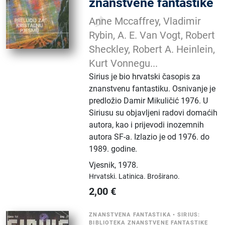
znanstvene fantastike
Anne Mccaffrey, Vladimir
Rybin, A. E. Van Vogt, Robert
Sheckley, Robert A. Heinlein,
Kurt Vonnegu...
Sirius je bio hrvatski časopis za
znanstvenu fantastiku. Osnivanje je
predložio Damir Mikuličić 1976. U
Siriusu su objavljeni radovi domaćih
autora, kao i prijevodi inozemnih
autora SF-a. Izlazio je od 1976. do
1989. godine.
Vjesnik
,
1978.
Hrvatski.
Latinica.
Broširano.
2,00
€
ZNANSTVENA FANTASTIKA
•
SIRIUS:
BIBLIOTEKA ZNANSTVENE FANTASTIKE