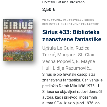
Hrvatski.
Latinica.
Broširano.
2,50
€
ZNANSTVENA FANTASTIKA
•
SIRIUS:
BIBLIOTEKA ZNANSTVENE FANTASTIKE
Sirius #33: Biblioteka
znanstvene fantastike
Ursula Le Guin, Ružica
Terzić, Margaret St. Clair,
Vesna Popović, E. Mayne
Hull, Lidija Razumović...
Sirius je bio hrvatski časopis za
znanstvenu fantastiku. Osnivanje je
predložio Damir Mikuličić 1976. U
Siriusu su objavljeni radovi domaćih
autora, kao i prijevodi inozemnih
autora SF-a. Izlazio je od 1976. do