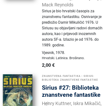
Mack Reynolds
Sirius je bio hrvatski časopis za
znanstvenu fantastiku. Osnivanje je
predložio Damir Mikuličić 1976. U
Siriusu su objavljeni radovi domaćih
autora, kao i prijevodi inozemnih
autora SF-a. Izlazio je od 1976. do
1989. godine.
Vjesnik
,
1978.
Hrvatski.
Latinica.
Broširano.
2,00
€
ZNANSTVENA FANTASTIKA
•
SIRIUS:
BIBLIOTEKA ZNANSTVENE FANTASTIKE
Sirius #27: Biblioteka
znanstvene fantastike
Henry Kuttner, Iskra Mikačić,