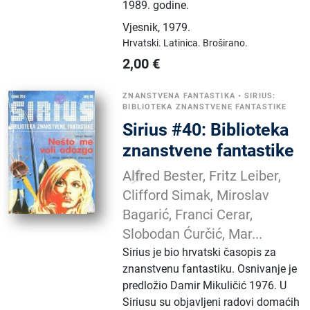
1989. godine.
Vjesnik
,
1979.
Hrvatski.
Latinica.
Broširano.
2,00
€
ZNANSTVENA FANTASTIKA
•
SIRIUS:
BIBLIOTEKA ZNANSTVENE FANTASTIKE
Sirius #40: Biblioteka
znanstvene fantastike
Alfred Bester, Fritz Leiber,
Clifford Simak, Miroslav
Bagarić, Franci Cerar,
Slobodan Ćurčić, Mar...
Sirius je bio hrvatski časopis za
znanstvenu fantastiku. Osnivanje je
predložio Damir Mikuličić 1976. U
Siriusu su objavljeni radovi domaćih