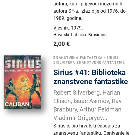
autora, kao i prijevodi inozemnih
autora SF-a. Izlazio je od 1976. do
1989. godine.
Vjesnik
,
1979.
Hrvatski.
Latinica.
Broširano.
2,00
€
ZNANSTVENA FANTASTIKA
•
SIRIUS:
BIBLIOTEKA ZNANSTVENE FANTASTIKE
Sirius #41: Biblioteka
znanstvene fantastike
Robert Silverberg, Harlan
Ellison, Isaac Asimov, Ray
Bradbury, Arthur Feldman,
Vladimir Grigoryev...
Sirius je bio hrvatski časopis za
znanstvenu fantastiku. Osnivanje je