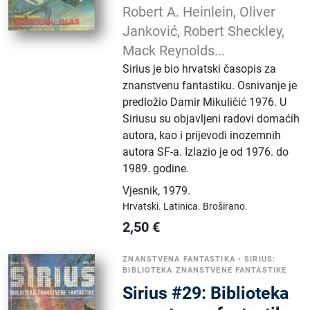
Robert A. Heinlein, Oliver
Janković, Robert Sheckley,
Mack Reynolds...
Sirius je bio hrvatski časopis za
znanstvenu fantastiku. Osnivanje je
predložio Damir Mikuličić 1976. U
Siriusu su objavljeni radovi domaćih
autora, kao i prijevodi inozemnih
autora SF-a. Izlazio je od 1976. do
1989. godine.
Vjesnik
,
1979.
Hrvatski.
Latinica.
Broširano.
2,50
€
ZNANSTVENA FANTASTIKA
•
SIRIUS:
BIBLIOTEKA ZNANSTVENE FANTASTIKE
Sirius #29: Biblioteka