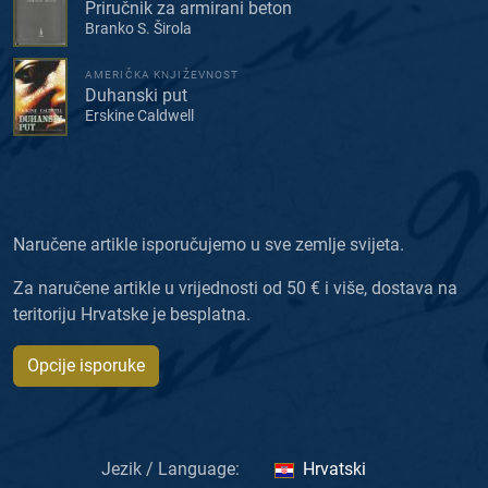
Priručnik za armirani beton
Branko S. Širola
AMERIČKA KNJIŽEVNOST
Duhanski put
Erskine Caldwell
Naručene artikle isporučujemo u sve zemlje svijeta.
Za naručene artikle u vrijednosti od 50 € i više, dostava na
teritoriju Hrvatske je besplatna.
Opcije isporuke
Jezik / Language:
Hrvatski