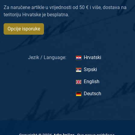
Za naručene artikle u vrijednosti od 50 € i više, dostava na
teritoriju Hrvatske je besplatna.
Opcije isporuke
Jezik / Language:
Hrvatski
Srpski
English
Deutsch