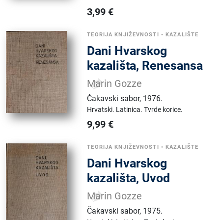
3,99
€
TEORIJA KNJIŽEVNOSTI
•
KAZALIŠTE
Dani Hvarskog
kazališta, Renesansa
Marin Gozze
Čakavski sabor
,
1976.
Hrvatski.
Latinica.
Tvrde korice.
9,99
€
TEORIJA KNJIŽEVNOSTI
•
KAZALIŠTE
Dani Hvarskog
kazališta, Uvod
Marin Gozze
Čakavski sabor
,
1975.