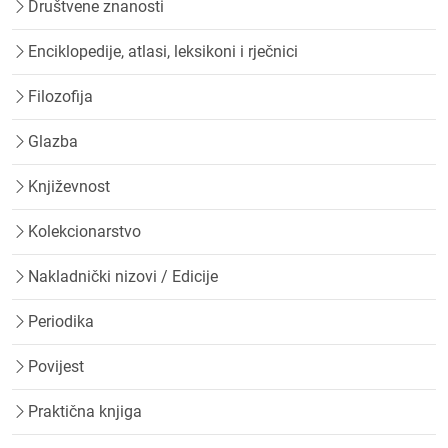
Društvene znanosti
Enciklopedije, atlasi, leksikoni i rječnici
Filozofija
Glazba
Književnost
Kolekcionarstvo
Nakladnički nizovi / Edicije
Periodika
Povijest
Praktična knjiga