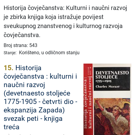
Historija čovječanstva: Kulturni i naučni razvoj
je zbirka knjiga koja istražuje povijest
sveukupnog znanstvenog i kulturnog razvoja
čovječanstva.
Broj strana: 543
:
Korišteno, u odličnom stanju
Stanje
15.
Historija
čovječanstva : kulturni i
naučni razvoj
(devetnaesto stoljeće
1775-1905 - četvrti dio -
ekspanzija Zapada)
svezak peti - knjiga
treća