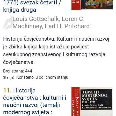
1775) svezak četvrti /
knjiga druga
Louis Gottschalk, Loren C.
Mackinney, Earl H. Pritchard
Historija čovječanstva: Kulturni i naučni razvoj
je zbirka knjiga koja istražuje povijest
sveukupnog znanstvenog i kulturnog razvoja
čovječanstva.
Broj strana: 444
:
Korišteno, u odličnom stanju
Stanje
11.
Historija
čovječanstva : kulturni i
naučni razvoj (temelji
modernog svijeta :