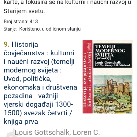
karte, a fokusira se na kulturni i naučni razvoj u
Starijem svetu.
Broj strana: 413
:
Korišteno, u odličnom stanju
Stanje
9.
Historija
čovječanstva : kulturni
i naučni razvoj (temelji
modernog svijeta :
Uvod, politička,
ekonomska i društvena
pozadina - važniji
vjerski događaji 1300-
1500) svezak četvrti /
knjiga prva
Louis Gottschalk, Loren C.