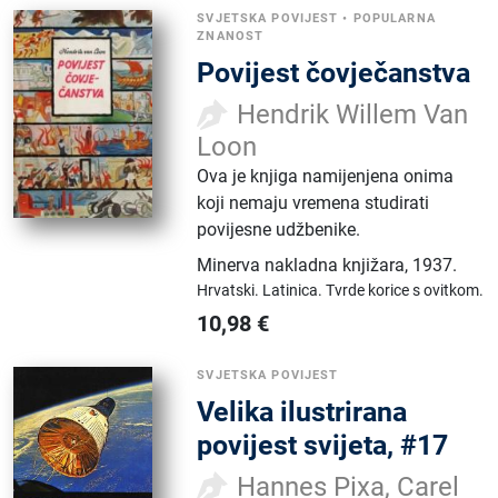
SVJETSKA POVIJEST
•
POPULARNA
ZNANOST
Povijest čovječanstva
Hendrik Willem Van
Loon
Ova je knjiga namijenjena onima
koji nemaju vremena studirati
povijesne udžbenike.
Minerva nakladna knjižara
,
1937.
Hrvatski.
Latinica.
Tvrde korice s ovitkom.
10,98
€
SVJETSKA POVIJEST
Velika ilustrirana
povijest svijeta, #17
Hannes Pixa, Carel