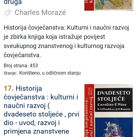
druga
Charles Morazé
Historija čovječanstva: Kulturni i naučni razvoj
je zbirka knjiga koja istražuje povijest
sveukupnog znanstvenog i kulturnog razvoja
čovječanstva.
Broj strana: 453
:
Korišteno, u odličnom stanju
Stanje
17.
Historija
čovječanstva : kulturni i
naučni razvoj (
dvadeseto stoljeće , prvi
dio - uvod, razvoj i
primjena znanstvene