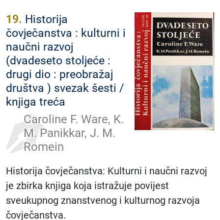
19.
Historija
čovječanstva : kulturni i
naučni razvoj
(dvadeseto stoljeće :
drugi dio : preobražaj
društva ) svezak šesti /
knjiga treća
Caroline F. Ware, K.
M. Panikkar, J. M.
Romein
Historija čovječanstva: Kulturni i naučni razvoj
je zbirka knjiga koja istražuje povijest
sveukupnog znanstvenog i kulturnog razvoja
čovječanstva.