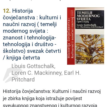
12.
Historija
čovječanstva : kulturni i
naučni razvoj ( temelji
modernog svijeta :
znanost i tehnologija-
tehnologija i društvo -
školstvo) svezak četvrti
/ knjiga četvrta
Louis Gottschalk,
Loren C. Mackinney, Earl H.
Pritchard
Historija čovječanstva: Kulturni i naučni razvoj
je zbirka knjiga koja istražuje povijest
sveukupnog znanstvenog i kulturnog razvoja