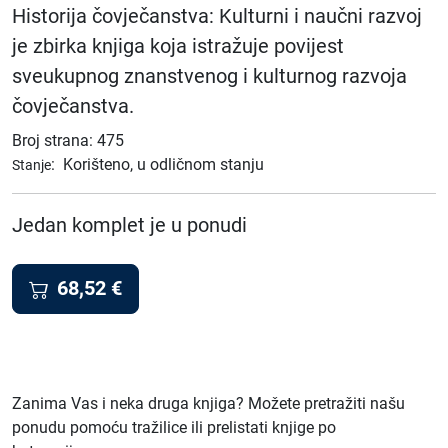
Historija čovječanstva: Kulturni i naučni razvoj
je zbirka knjiga koja istražuje povijest
sveukupnog znanstvenog i kulturnog razvoja
čovječanstva.
Broj strana: 475
:
Korišteno, u odličnom stanju
Stanje
Jedan komplet je u ponudi
68,52
€
Zanima Vas i neka druga knjiga? Možete pretražiti našu
ponudu pomoću tražilice ili prelistati knjige po