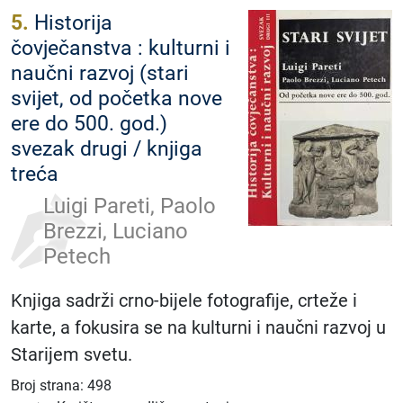
5.
Historija
čovječanstva : kulturni i
naučni razvoj (stari
svijet, od početka nove
ere do 500. god.)
svezak drugi / knjiga
treća
Luigi Pareti, Paolo
Brezzi, Luciano
Petech
Knjiga sadrži crno-bijele fotografije, crteže i
karte, a fokusira se na kulturni i naučni razvoj u
Starijem svetu.
Broj strana: 498