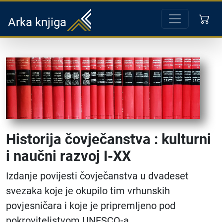
Arka knjiga
Historija čovječanstva : kulturni
i naučni razvoj I-XX
Izdanje povijesti čovječanstva u dvadeset
svezaka koje je okupilo tim vrhunskih
povjesničara i koje je pripremljeno pod
pokroviteljstvom UNESCO-a.