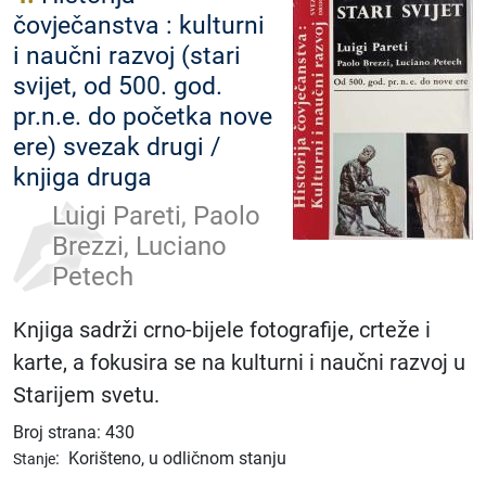
čovječanstva : kulturni
i naučni razvoj (stari
svijet, od 500. god.
pr.n.e. do početka nove
ere) svezak drugi /
knjiga druga
Luigi Pareti, Paolo
Brezzi, Luciano
Petech
Knjiga sadrži crno-bijele fotografije, crteže i
karte, a fokusira se na kulturni i naučni razvoj u
Starijem svetu.
Broj strana: 430
:
Korišteno, u odličnom stanju
Stanje