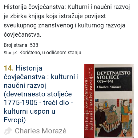
Historija čovječanstva: Kulturni i naučni razvoj
je zbirka knjiga koja istražuje povijest
sveukupnog znanstvenog i kulturnog razvoja
čovječanstva.
Broj strana: 538
:
Korišteno, u odličnom stanju
Stanje
14.
Historija
čovječanstva : kulturni i
naučni razvoj
(devetnaesto stoljeće
1775-1905 - treći dio -
kulturni uspon u
Evropi)
Charles Morazé