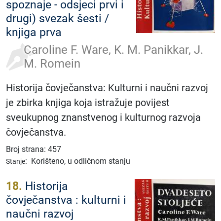
spoznaje - odsjeci prvi i
drugi) svezak šesti /
knjiga prva
Caroline F. Ware, K. M. Panikkar, J.
M. Romein
Historija čovječanstva: Kulturni i naučni razvoj
je zbirka knjiga koja istražuje povijest
sveukupnog znanstvenog i kulturnog razvoja
čovječanstva.
Broj strana: 457
:
Korišteno, u odličnom stanju
Stanje
18.
Historija
čovječanstva : kulturni i
naučni razvoj