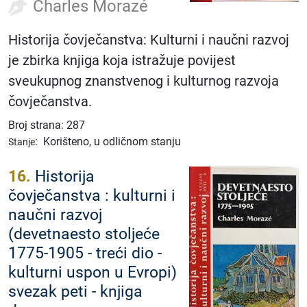
Charles Morazé
Historija čovječanstva: Kulturni i naučni razvoj
je zbirka knjiga koja istražuje povijest
sveukupnog znanstvenog i kulturnog razvoja
čovječanstva.
Broj strana: 287
:
Korišteno, u odličnom stanju
Stanje
16.
Historija
čovječanstva : kulturni i
naučni razvoj
(devetnaesto stoljeće
1775-1905 - treći dio -
kulturni uspon u Evropi)
svezak peti - knjiga