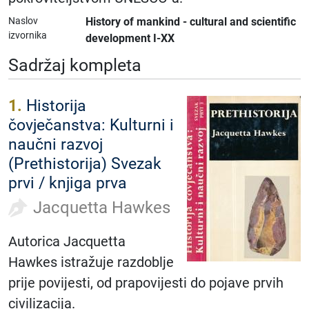
Naslov
History of mankind - cultural and scientific
izvornika
development I-XX
Sadržaj kompleta
1.
Historija
čovječanstva: Kulturni i
naučni razvoj
(Prethistorija) Svezak
prvi / knjiga prva
Jacquetta Hawkes
Autorica Jacquetta
Hawkes istražuje razdoblje
prije povijesti, od prapovijesti do pojave prvih
civilizacija.