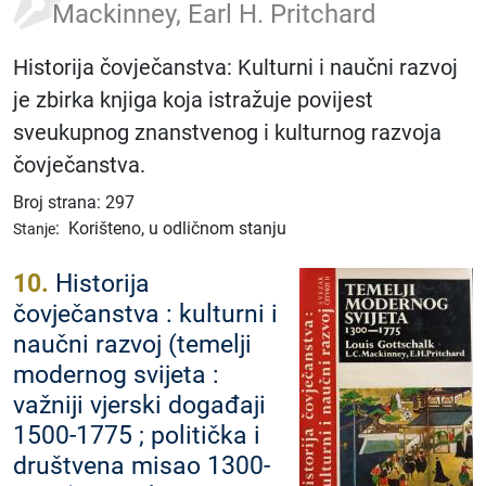
Mackinney, Earl H. Pritchard
Historija čovječanstva: Kulturni i naučni razvoj
je zbirka knjiga koja istražuje povijest
sveukupnog znanstvenog i kulturnog razvoja
čovječanstva.
Broj strana: 297
:
Korišteno, u odličnom stanju
Stanje
10.
Historija
čovječanstva : kulturni i
naučni razvoj (temelji
modernog svijeta :
važniji vjerski događaji
1500-1775 ; politička i
društvena misao 1300-