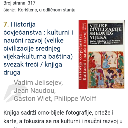
Broj strana: 317
:
Korišteno, u odličnom stanju
Stanje
7.
Historija
čovječanstva : kulturni i
naučni razvoj (velike
civilizacije srednjeg
vijeka-kulturna baština)
svezak treći / knjiga
druga
Vadim Jelisejev,
Jean Naudou,
Gaston Wiet, Philippe Wolff
Knjiga sadrži crno-bijele fotografije, crteže i
karte, a fokusira se na kulturni i naučni razvoj u