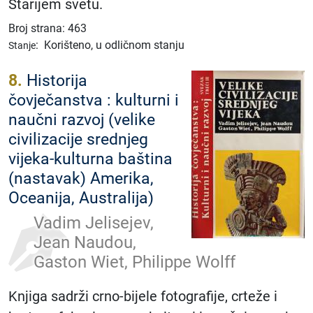
Starijem svetu.
Broj strana: 463
:
Korišteno, u odličnom stanju
Stanje
8.
Historija
čovječanstva : kulturni i
naučni razvoj (velike
civilizacije srednjeg
vijeka-kulturna baština
(nastavak) Amerika,
Oceanija, Australija)
Vadim Jelisejev,
Jean Naudou,
Gaston Wiet, Philippe Wolff
Knjiga sadrži crno-bijele fotografije, crteže i