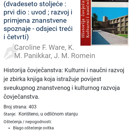
(dvadeseto stoljeće :
prvi dio : uvod ; razvoj i
primjena znanstvene
spoznaje - odsjeci treći
i četvrti)
Caroline F. Ware, K.
M. Panikkar, J. M. Romein
Historija čovječanstva: Kulturni i naučni razvoj
je zbirka knjiga koja istražuje povijest
sveukupnog znanstvenog i kulturnog razvoja
čovječanstva.
Broj strana: 403
:
Korišteno, u odličnom stanju
Stanje
Oštećenja / nepogodnosti:
Blago oštećenje ovitka