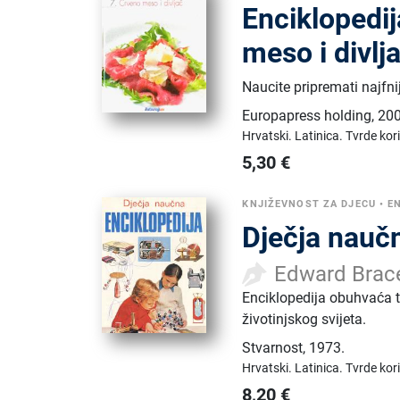
Enciklopedij
meso i divlj
Naucite pripremati najfn
Europapress holding
,
200
Hrvatski.
Latinica.
Tvrde kor
5,30
€
KNJIŽEVNOST ZA DJECU
•
E
Dječja nauč
Edward Brac
Enciklopedija obuhvaća tem
životinjskog svijeta.
Stvarnost
,
1973.
Hrvatski.
Latinica.
Tvrde kor
8,20
€