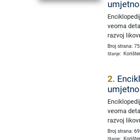
umjetnos
Enciklopedij
veoma detal
razvoj likov
Broj strana: 7
:
Korište
Stanje
2.
Encik
umjetnos
Enciklopedij
veoma detal
razvoj likov
Broj strana: 6
:
Korište
Stanje