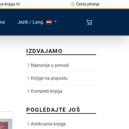
a-knjiga.hr
Česta pitanja
ma
Jezik / Lang.
IZDVAJAMO
Najnovije u ponudi
Knjige na popustu
Kompleti knjiga
POGLEDAJTE JOŠ
Antikvarne knjige