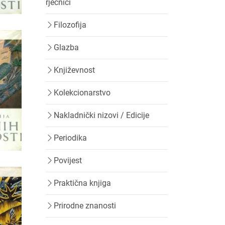
rječnici
Filozofija
Glazba
Književnost
Kolekcionarstvo
Nakladnički nizovi / Edicije
Periodika
Povijest
Praktična knjiga
Prirodne znanosti