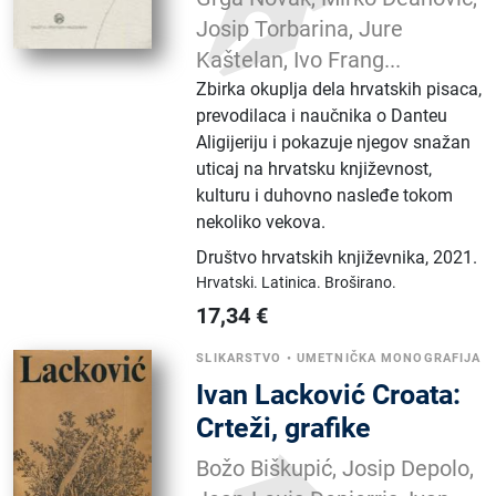
Josip Torbarina, Jure
Kaštelan, Ivo Frang...
Zbirka okuplja dela hrvatskih pisaca,
prevodilaca i naučnika o Danteu
Aligijeriju i pokazuje njegov snažan
uticaj na hrvatsku književnost,
kulturu i duhovno nasleđe tokom
nekoliko vekova.
Društvo hrvatskih književnika
,
2021.
Hrvatski.
Latinica.
Broširano.
17,34
€
SLIKARSTVO
•
UMETNIČKA MONOGRAFIJA
Ivan Lacković Croata:
Crteži, grafike
Božo Biškupić, Josip Depolo,