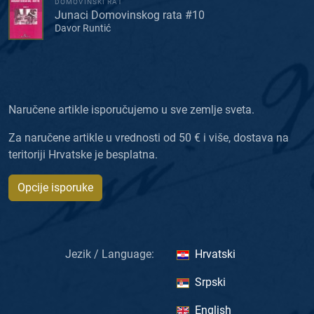
DOMOVINSKI RAT
Junaci Domovinskog rata #10
Davor Runtić
Naručene artikle isporučujemo u sve zemlje sveta.
Za naručene artikle u vrednosti od 50 € i više, dostava na
teritoriji Hrvatske je besplatna.
Opcije isporuke
Jezik / Language:
Hrvatski
Srpski
English