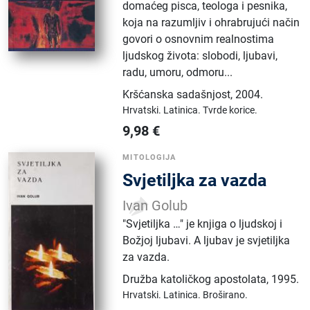
domaćeg pisca, teologa i pesnika,
koja na razumljiv i ohrabrujući način
govori o osnovnim realnostima
ljudskog života: slobodi, ljubavi,
radu, umoru, odmoru...
Kršćanska sadašnjost
,
2004.
Hrvatski.
Latinica.
Tvrde korice.
9,98
€
MITOLOGIJA
Svjetiljka za vazda
Ivan Golub
"Svjetiljka …" je knjiga o ljudskoj i
Božjoj ljubavi. A ljubav je svjetiljka
za vazda.
Družba katoličkog apostolata
,
1995.
Hrvatski.
Latinica.
Broširano.