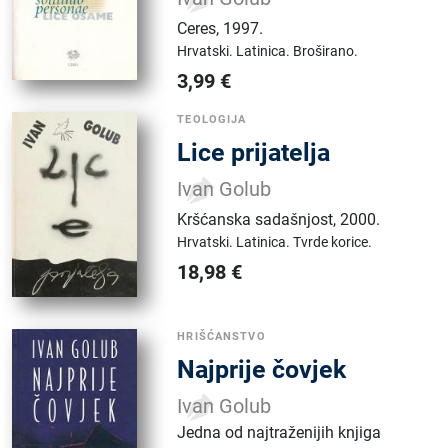
Ceres
,
1997.
Hrvatski.
Latinica.
Broširano.
3,99
€
TEOLOGIJA
Lice prijatelja
Ivan Golub
Kršćanska sadašnjost
,
2000.
Hrvatski.
Latinica.
Tvrde korice.
18,98
€
HRIŠĆANSTVO
Najprije čovjek
Ivan Golub
Jedna od najtraženijih knjiga