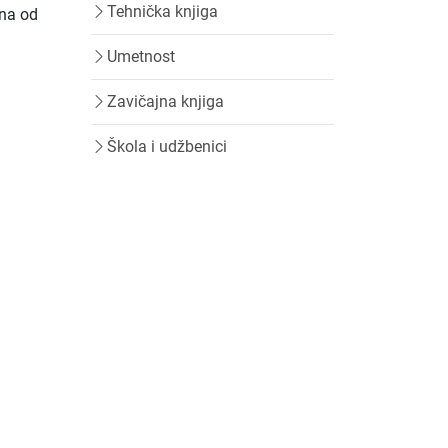
Tehnička knjiga
dna od
Umetnost
Zavičajna knjiga
Škola i udžbenici