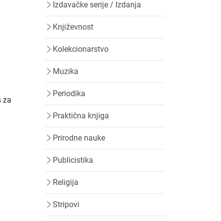
Izdavačke serije / Izdanja
Književnost
Kolekcionarstvo
Muzika
Periodika
s za
Praktična knjiga
Prirodne nauke
Publicistika
Religija
Stripovi