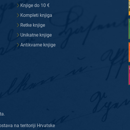
Knjige do 10 €
Kompleti knjiga
Retke knjige
Unikatne knjige
Antikvarne knjige
ta.
ostava na teritoriji Hrvatske