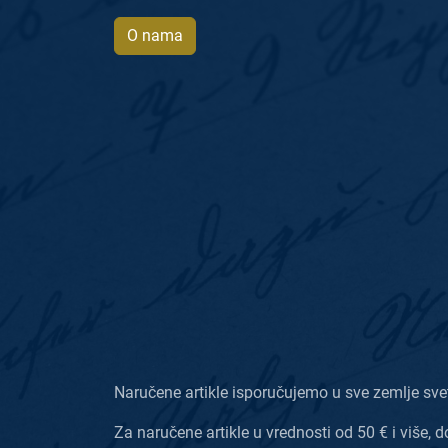
O nama
Naručene artikle isporučujemo u sve zemlje sve
Za naručene artikle u vrednosti od 50 € i više, d