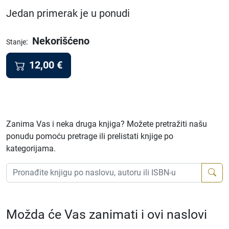
Jedan primerak je u ponudi
Nekorišćeno
:
Stanje
12,00
€
Zanima Vas i neka druga knjiga? Možete pretražiti našu
ponudu pomoću pretrage ili prelistati knjige po
kategorijama.
Možda će Vas zanimati i ovi naslovi