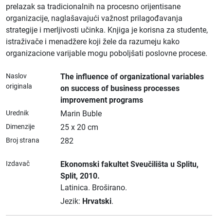
prelazak sa tradicionalnih na procesno orijentisane
organizacije, naglašavajući važnost prilagođavanja
strategije i merljivosti učinka. Knjiga je korisna za studente,
istraživače i menadžere koji žele da razumeju kako
organizacione varijable mogu poboljšati poslovne procese.
Naslov
The influence of organizational variables
originala
on success of business processes
improvement programs
Urednik
Marin Buble
Dimenzije
25 x 20 cm
Broj strana
282
Izdavač
Ekonomski fakultet Sveučilišta u Splitu
,
Split
, 2010.
Latinica.
Broširano.
Jezik:
Hrvatski
.