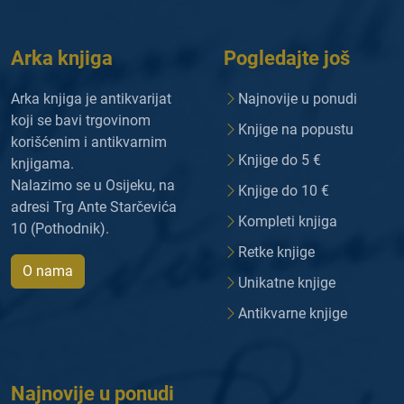
Arka knjiga
Pogledajte još
Arka knjiga je antikvarijat
Najnovije u ponudi
koji se bavi trgovinom
Knjige na popustu
korišćenim i antikvarnim
Knjige do 5 €
knjigama.
Nalazimo se u Osijeku, na
Knjige do 10 €
adresi Trg Ante Starčevića
Kompleti knjiga
10 (Pothodnik).
Retke knjige
O nama
Unikatne knjige
Antikvarne knjige
Najnovije u ponudi