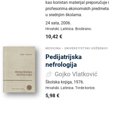
kao koristan materijal preporučuje i
profesorima ekonomskih predmeta
u srednjim školama.
24 sata
,
2006.
Hrvatski.
Latinica.
Broširano.
10,42
€
MEDICINA
•
UNIVERZITETSKI UDŽBENICI
Pedijatrijska
nefrologija
Gojko Vlatković
Školska knjiga
,
1976.
Hrvatski.
Latinica.
Tvrde korice.
5,98
€