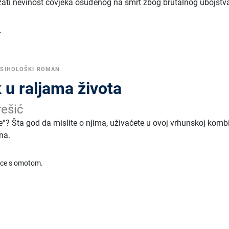
ati nevinost čovjeka osuđenog na smrt zbog brutalnog ubojstv
.
PSIHOLOŠKI ROMAN
 u raljama života
ešić
ke“? Šta god da mislite o njima, uživaćete u ovoj vrhunskoj kombi
ana.
ice s omotom.