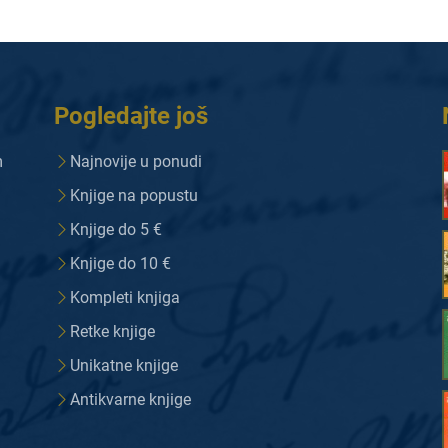
Pogledajte još
m
Najnovije u ponudi
Knjige na popustu
Knjige do 5 €
Knjige do 10 €
Kompleti knjiga
Retke knjige
Unikatne knjige
Antikvarne knjige