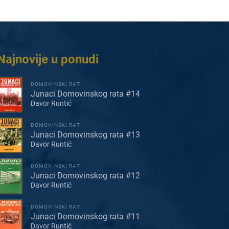
Najnovije u ponudi
DOMOVINSKI RAT
Junaci Domovinskog rata #14
Davor Runtić
DOMOVINSKI RAT
Junaci Domovinskog rata #13
Davor Runtić
DOMOVINSKI RAT
Junaci Domovinskog rata #12
Davor Runtić
DOMOVINSKI RAT
Junaci Domovinskog rata #11
Davor Runtić