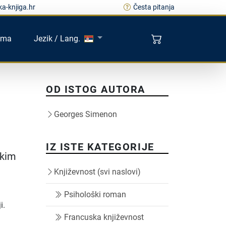
a-knjiga.hr
Česta pitanja
ama
Jezik / Lang.
OD ISTOG AUTORA
Georges Simenon
IZ ISTE KATEGORIJE
okim
Književnost (svi naslovi)
Psihološki roman
i.
Francuska književnost