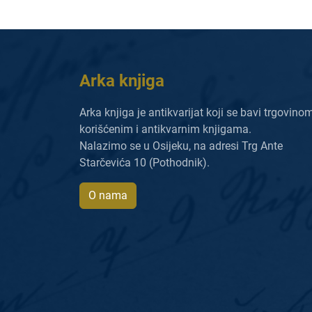
Arka knjiga
Arka knjiga je antikvarijat koji se bavi trgovino
korišćenim i antikvarnim knjigama.
Nalazimo se u Osijeku, na adresi Trg Ante
Starčevića 10 (Pothodnik).
O nama