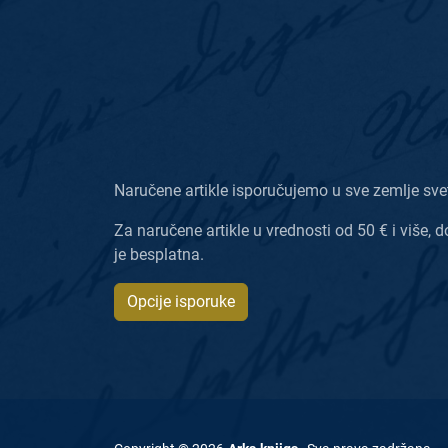
Naručene artikle isporučujemo u sve zemlje sve
Za naručene artikle u vrednosti od 50 € i više, d
je besplatna.
Opcije isporuke