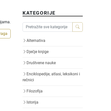
KATEGORIJE
rijama.
traga
Alternativa
Dječje knjige
Društvene nauke
Enciklopedije, atlasi, leksikoni i
rečnici
Filozofija
Istorija