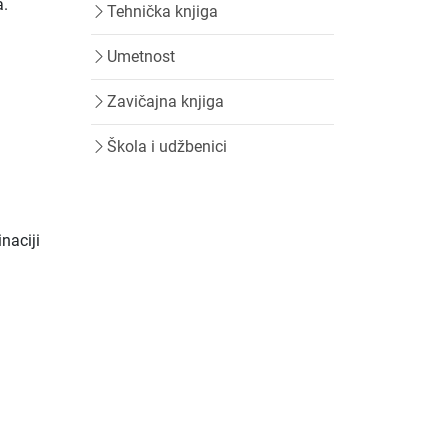
a.
Tehnička knjiga
Umetnost
Zavičajna knjiga
Škola i udžbenici
naciji