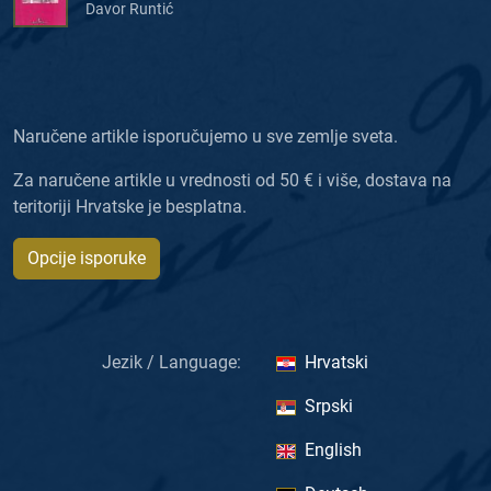
Davor Runtić
Naručene artikle isporučujemo u sve zemlje sveta.
Za naručene artikle u vrednosti od 50 € i više, dostava na
teritoriji Hrvatske je besplatna.
Opcije isporuke
Jezik / Language:
Hrvatski
Srpski
English