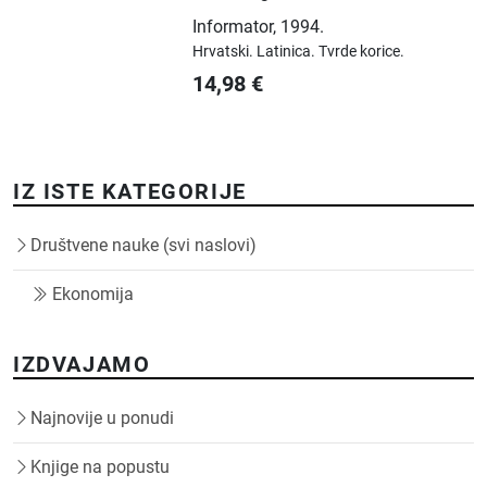
Informator
,
1994.
Hrvatski.
Latinica.
Tvrde korice.
14,98
€
IZ ISTE KATEGORIJE
Društvene nauke (svi naslovi)
Ekonomija
IZDVAJAMO
Najnovije u ponudi
Knjige na popustu