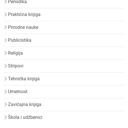
Periodika
Praktična knjiga
Prirodne nauke
Publicistika
Religija
Stripovi
Tehnička knjiga
Umetnost
Zavičajna knjiga
Škola i udžbenici