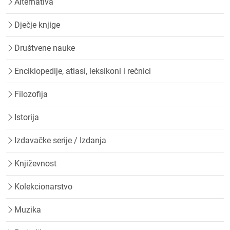
Alternativa
Dječje knjige
Društvene nauke
Enciklopedije, atlasi, leksikoni i rečnici
Filozofija
Istorija
Izdavačke serije / Izdanja
Književnost
Kolekcionarstvo
Muzika