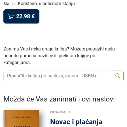
:
Korišteno, u odličnom stanju
Stanje
22,98
€
Zanima Vas i neka druga knjiga? Možete pretražiti našu
ponudu pomoću tražilice ili prelistati knjige po
kategorijama.
Možda će Vas zanimati i ovi naslovi
EKONOMIJA
Novac i plaćanja