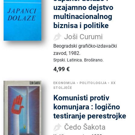
uzajamno dejstvo
multinacionalnog
biznisa i politike
Joši Curumi
Beogradski grafičko-izdavački
zavod
,
1982.
Srpski.
Latinica.
Broširano.
4,99
€
EKONOMIJA
•
POLITOLOGIJA
•
XX
STOLJEĆE
Komunisti protiv
komunjara : logično
testiranje perestrojke
Čedo Šakota