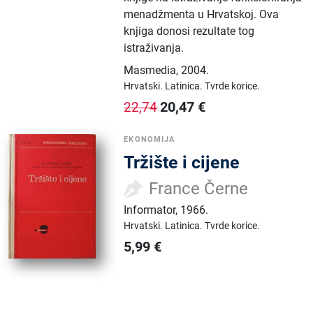
menadžmenta u Hrvatskoj. Ova
knjiga donosi rezultate tog
istraživanja.
Masmedia
,
2004.
Hrvatski.
Latinica.
Tvrde korice.
20,47
€
22,74
EKONOMIJA
Tržište i cijene
France Černe
Informator
,
1966.
Hrvatski.
Latinica.
Tvrde korice.
5,99
€