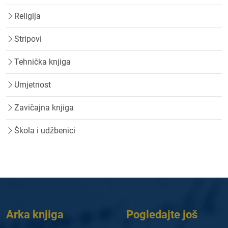
Religija
Stripovi
Tehnička knjiga
Umjetnost
Zavičajna knjiga
Škola i udžbenici
Arka knjiga
Pogledajte još