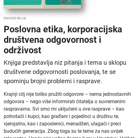
EKONOMIJA
Poslovna etika, korporacijska
društvena odgovornost i
održivost
Knjiga predstavlja niz pitanja i tema u sklopu
društvene odgovornosti poslovanja, te se
spominju brojni problemi i rasprave.
Krajnji cilj nije toliko pružiti odgovore – nema jednostavnih
odgovora – nego više informirati čitatelja o suvremenim
raspravama. Svi smo mi uključeni u ove rasprave – kao
potrošači i kupci, kao građani i pojedinci u društvu te,
vjerojatno, kao i zaposlenici, menadžeri, ulagači i preci
budućih generacija. Zbog toga su te teme za nas uvijek