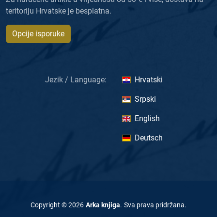
teritoriju Hrvatske je besplatna.
Opcije isporuke
Jezik / Language:
Hrvatski
Srpski
English
Deutsch
Copyright ©
2026
Arka knjiga
.
Sva prava pridržana
.