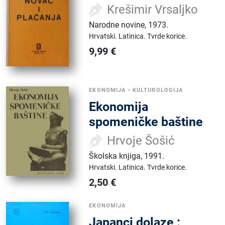
Krešimir Vrsaljko
Narodne novine
,
1973.
Hrvatski.
Latinica.
Tvrde korice.
9,99
€
EKONOMIJA
•
KULTUROLOGIJA
Ekonomija
spomeničke baštine
Hrvoje Šošić
Školska knjiga
,
1991.
Hrvatski.
Latinica.
Tvrde korice.
2,50
€
EKONOMIJA
Japanci dolaze :