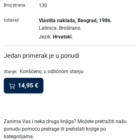
Broj strana
130
Izdavač
Vlastita naklada
, Beograd
, 1986.
Latinica.
Broširano.
Jezik:
Hrvatski
.
Jedan primerak je u ponudi
:
Korišćeno, u odličnom stanju
Stanje
14,95
€
Zanima Vas i neka druga knjiga? Možete pretražiti našu
ponudu pomoću pretrage ili prelistati knjige po
kategorijama.