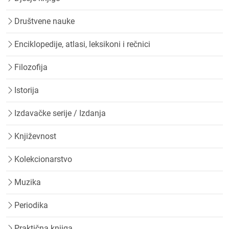
Društvene nauke
Enciklopedije, atlasi, leksikoni i rečnici
Filozofija
Istorija
Izdavačke serije / Izdanja
Književnost
Kolekcionarstvo
Muzika
Periodika
Praktična knjiga