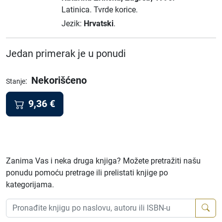
Latinica.
Tvrde korice.
Jezik:
Hrvatski
.
Jedan primerak je u ponudi
Nekorišćeno
:
Stanje
9,36
€
Zanima Vas i neka druga knjiga? Možete pretražiti našu
ponudu pomoću pretrage ili prelistati knjige po
kategorijama.