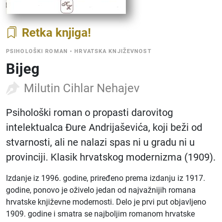
Retka knjiga
PSIHOLOŠKI ROMAN
•
HRVATSKA KNJIŽEVNOST
Bijeg
Milutin Cihlar Nehajev
Psihološki roman o propasti darovitog
intelektualca Đure Andrijaševića, koji beži od
stvarnosti, ali ne nalazi spas ni u gradu ni u
provinciji. Klasik hrvatskog modernizma (1909).
Izdanje iz 1996. godine, priređeno prema izdanju iz 1917.
godine, ponovo je oživelo jedan od najvažnijih romana
hrvatske književne modernosti. Delo je prvi put objavljeno
1909. godine i smatra se najboljim romanom hrvatske