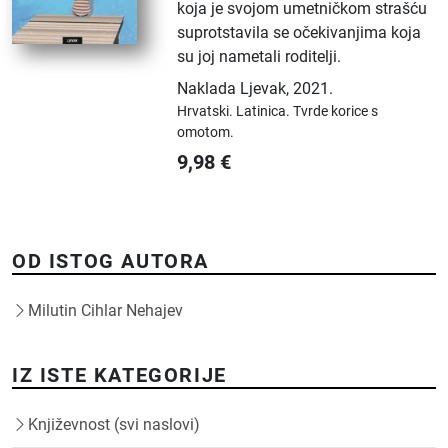
koja je svojom umetničkom strašću
suprotstavila se očekivanjima koja
su joj nametali roditelji.
Naklada Ljevak
,
2021.
Hrvatski.
Latinica.
Tvrde korice s
omotom.
9,98
€
OD ISTOG AUTORA
Milutin Cihlar Nehajev
IZ ISTE KATEGORIJE
Književnost (svi naslovi)