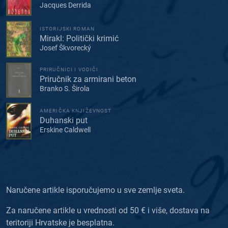
Jacques Derrida
ISTORIJSKI ROMAN
Mirakl: Politički krimić
Josef Škvorecký
PRIRUČNICI I VODIČI
Priručnik za armirani beton
Branko S. Širola
AMERIČKA KNJIŽEVNOST
Duhanski put
Erskine Caldwell
Naručene artikle isporučujemo u sve zemlje sveta.
Za naručene artikle u vrednosti od 50 € i više, dostava na
teritoriji Hrvatske je besplatna.