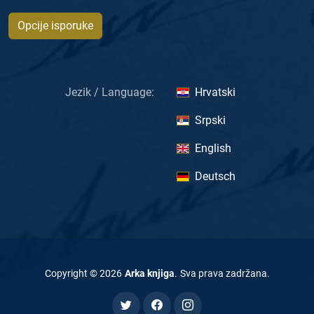
Opcije isporuke
Jezik / Language:
Hrvatski
Srpski
English
Deutsch
Copyright ©
2026
Arka knjiga
.
Sva prava zadržana
.