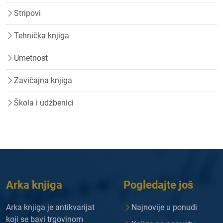
Stripovi
Tehnička knjiga
Umetnost
Zavičajna knjiga
Škola i udžbenici
Arka knjiga
Pogledajte još
Arka knjiga je antikvarijat
Najnovije u ponudi
koji se bavi trgovinom