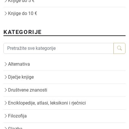
Knjige do 5 €
Knjige do 10 €
KATEGORIJE
Alternativa
Dječje knjige
Društvene znanosti
Enciklopedije, atlasi, leksikoni i rječnici
Filozofija
Glazba