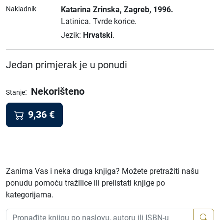
Nakladnik
Katarina Zrinska
, Zagreb
, 1996.
Latinica.
Tvrde korice.
Jezik:
Hrvatski
.
Jedan primjerak je u ponudi
Nekorišteno
:
Stanje
9,36
€
Zanima Vas i neka druga knjiga? Možete pretražiti našu
ponudu pomoću tražilice ili prelistati knjige po
kategorijama.