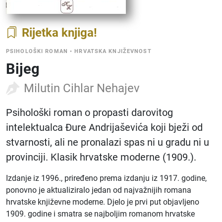
Rijetka knjiga
PSIHOLOŠKI ROMAN
•
HRVATSKA KNJIŽEVNOST
Bijeg
Milutin Cihlar Nehajev
Psihološki roman o propasti darovitog
intelektualca Đure Andrijaševića koji bježi od
stvarnosti, ali ne pronalazi spas ni u gradu ni u
provinciji. Klasik hrvatske moderne (1909.).
Izdanje iz 1996., priređeno prema izdanju iz 1917. godine,
ponovno je aktualiziralo jedan od najvažnijih romana
hrvatske književne moderne. Djelo je prvi put objavljeno
1909. godine i smatra se najboljim romanom hrvatske