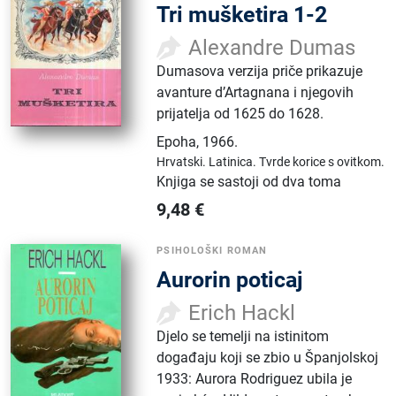
Tri mušketira 1-2
Alexandre Dumas
Dumasova verzija priče prikazuje
avanture d’Artagnana i njegovih
prijatelja od 1625 do 1628.
Epoha
,
1966.
Hrvatski.
Latinica.
Tvrde korice s ovitkom.
Knjiga se sastoji od dva toma
9,48
€
PSIHOLOŠKI ROMAN
Aurorin poticaj
Erich Hackl
Djelo se temelji na istinitom
događaju koji se zbio u Španjolskoj
1933: Aurora Rodriguez ubila je