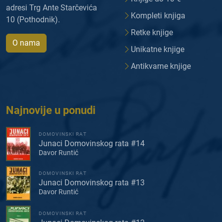
adresi Trg Ante Starčevića
Kompleti knjiga
10 (Pothodnik).
Retke knjige
O nama
Unikatne knjige
Antikvarne knjige
Najnovije u ponudi
DOMOVINSKI RAT
Junaci Domovinskog rata #14
Davor Runtić
DOMOVINSKI RAT
Junaci Domovinskog rata #13
Davor Runtić
DOMOVINSKI RAT