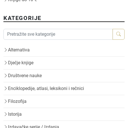
KATEGORIJE
Alternativa
Dječje knjige
Društvene nauke
Enciklopedije, atlasi, leksikoni i rečnici
Filozofija
Istorija
Izdavačke serije / Izdanja