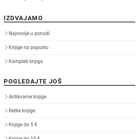
IZDVAJAMO
Najnovije u ponudi
Knjige na popustu
Kompleti knjiga
POGLEDAJTE JOŠ
Antikvarne knjige
Retke knjige
Knjige do 5 €
Knjige do 10 €