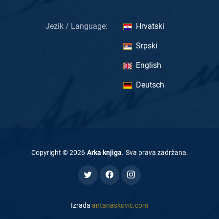
Jezik / Language:
Hrvatski
Srpski
English
Deutsch
Copyright ©
2026
Arka knjiga
.
Sva prava zadržana
.
Izrada
antanaskovic.com