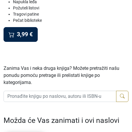
Napukla leđa
Požuteli listovi
Tragovi patine
Pečat biblioteke
3,99
€
Zanima Vas i neka druga knjiga? Možete pretražiti našu
ponudu pomoću pretrage ili prelistati knjige po
kategorijama.
Možda će Vas zanimati i ovi naslovi