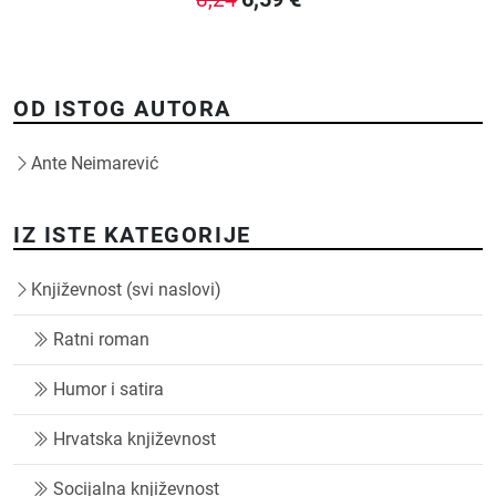
OD ISTOG AUTORA
Ante Neimarević
IZ ISTE KATEGORIJE
Književnost (svi naslovi)
Ratni roman
Humor i satira
Hrvatska književnost
Socijalna književnost