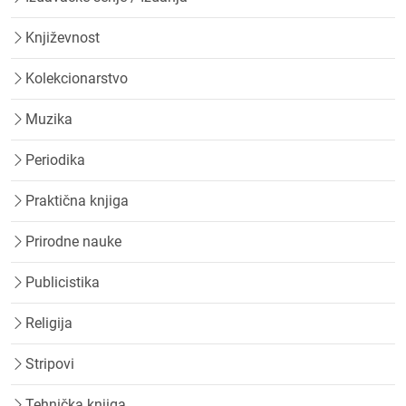
Književnost
Kolekcionarstvo
Muzika
Periodika
Praktična knjiga
Prirodne nauke
Publicistika
Religija
Stripovi
Tehnička knjiga