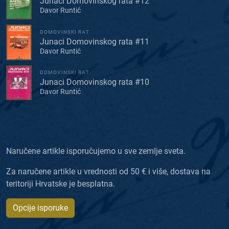
Junaci Domovinskog rata #12
Davor Runtić
DOMOVINSKI RAT
Junaci Domovinskog rata #11
Davor Runtić
DOMOVINSKI RAT
Junaci Domovinskog rata #10
Davor Runtić
Naručene artikle isporučujemo u sve zemlje sveta.
Za naručene artikle u vrednosti od 50 € i više, dostava na
teritoriji Hrvatske je besplatna.
Opcije isporuke