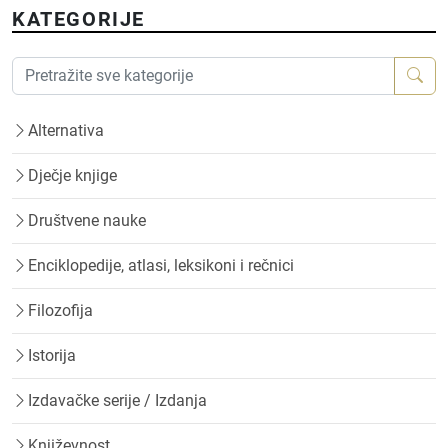
KATEGORIJE
Alternativa
Dječje knjige
Društvene nauke
Enciklopedije, atlasi, leksikoni i rečnici
Filozofija
Istorija
Izdavačke serije / Izdanja
Književnost