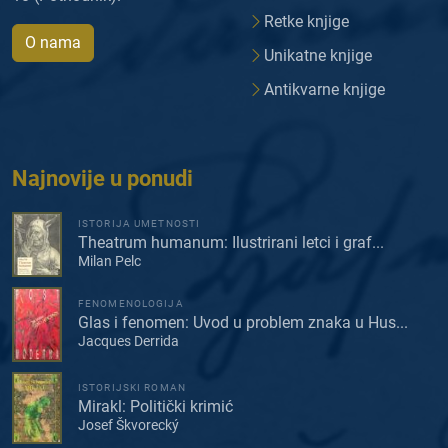
Retke knjige
O nama
Unikatne knjige
Antikvarne knjige
Najnovije u ponudi
ISTORIJA UMETNOSTI
Theatrum humanum: Ilustrirani letci i graf...
Milan Pelc
FENOMENOLOGIJA
Glas i fenomen: Uvod u problem znaka u Hus...
Jacques Derrida
ISTORIJSKI ROMAN
Mirakl: Politički krimić
Josef Škvorecký