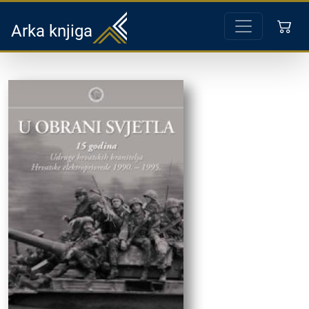
Arka knjiga