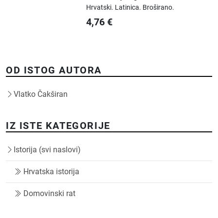
Hrvatski.
Latinica.
Broširano.
4,76
€
OD ISTOG AUTORA
Vlatko Čakširan
IZ ISTE KATEGORIJE
Istorija (svi naslovi)
Hrvatska istorija
Domovinski rat