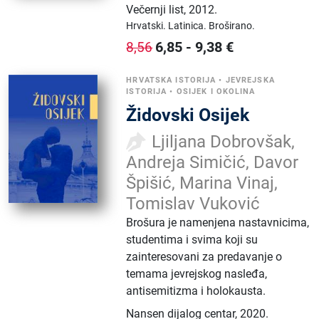
Večernji list
,
2012.
Hrvatski.
Latinica.
Broširano.
6,85
-
9,38
€
8,56
HRVATSKA ISTORIJA
•
JEVREJSKA
ISTORIJA
•
OSIJEK I OKOLINA
Židovski Osijek
Ljiljana Dobrovšak,
Andreja Simičić, Davor
Špišić, Marina Vinaj,
Tomislav Vuković
Brošura je namenjena nastavnicima,
studentima i svima koji su
zainteresovani za predavanje o
temama jevrejskog nasleđa,
antisemitizma i holokausta.
Nansen dijalog centar
,
2020.