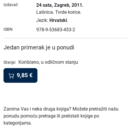
Izdavač
24 sata
, Zagreb
, 2011.
Latinica.
Tvrde korice.
Jezik:
Hrvatski
.
ISBN
978-9-53683-453-2
Jedan primerak je u ponudi
:
Korišćeno, u odličnom stanju
Stanje
9,85
€
Zanima Vas i neka druga knjiga? Možete pretražiti našu
ponudu pomoću pretrage ili prelistati knjige po
kategorijama.