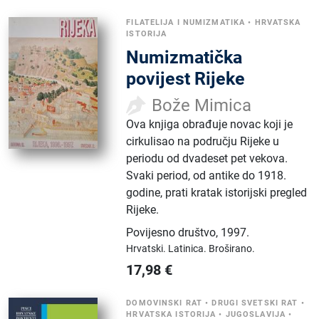
FILATELIJA I NUMIZMATIKA
•
HRVATSKA
ISTORIJA
Numizmatička
povijest Rijeke
Bože Mimica
Ova knjiga obrađuje novac koji je
cirkulisao na području Rijeke u
periodu od dvadeset pet vekova.
Svaki period, od antike do 1918.
godine, prati kratak istorijski pregled
Rijeke.
Povijesno društvo
,
1997.
Hrvatski.
Latinica.
Broširano.
17,98
€
DOMOVINSKI RAT
•
DRUGI SVETSKI RAT
•
HRVATSKA ISTORIJA
•
JUGOSLAVIJA
•