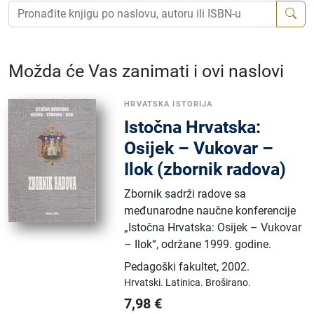
Možda će Vas zanimati i ovi naslovi
HRVATSKA ISTORIJA
Istočna Hrvatska:
Osijek – Vukovar –
Ilok (zbornik radova)
Zbornik sadrži radove sa
međunarodne naučne konferencije
„Istočna Hrvatska: Osijek – Vukovar
– Ilok“, održane 1999. godine.
Pedagoški fakultet
,
2002.
Hrvatski.
Latinica.
Broširano.
7,98
€