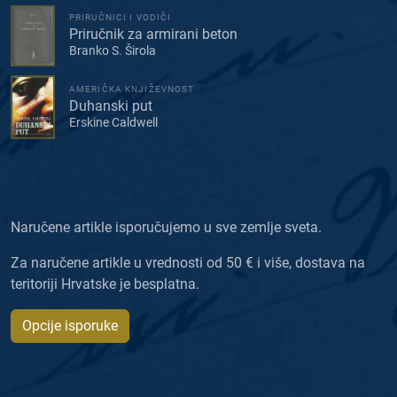
PRIRUČNICI I VODIČI
Priručnik za armirani beton
Branko S. Širola
AMERIČKA KNJIŽEVNOST
Duhanski put
Erskine Caldwell
Naručene artikle isporučujemo u sve zemlje sveta.
Za naručene artikle u vrednosti od 50 € i više, dostava na
teritoriji Hrvatske je besplatna.
Opcije isporuke