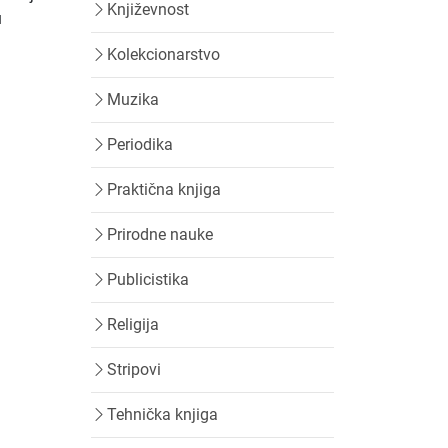
Književnost
u
Kolekcionarstvo
Muzika
Periodika
Praktična knjiga
Prirodne nauke
Publicistika
Religija
Stripovi
Tehnička knjiga