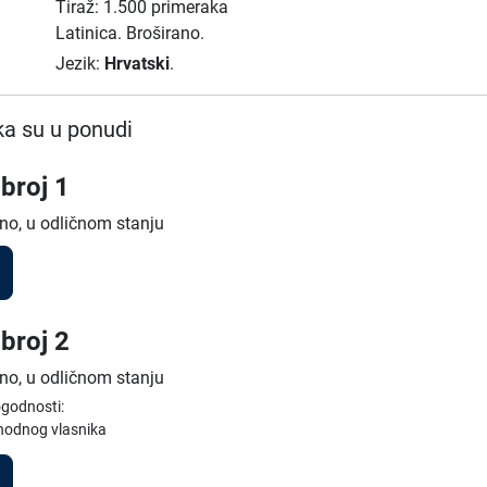
Tiraž: 1.500 primeraka
Latinica.
Broširano.
Jezik:
Hrvatski
.
a su u ponudi
broj 1
no, u odličnom stanju
broj 2
no, u odličnom stanju
ogodnosti:
thodnog vlasnika