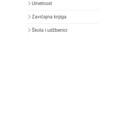
Umetnost
Zavičajna knjiga
Škola i udžbenici