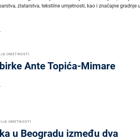
parstva, zlatarstva, tekstilne umjetnosti, kao i značajne gradnje 
.
IJA UMETNOSTI
zbirke Ante Topića-Mimare
.
RIJA UMETNOSTI
tika u Beogradu između dva