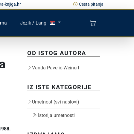
a-knjiga.hr
Česta pitanja
ama
Jezik / Lang.
OD ISTOG AUTORA
ća
Vanda Pavelić-Weinert
IZ ISTE KATEGORIJE
Umetnost (svi naslovi)
Istorija umetnosti
 1988.