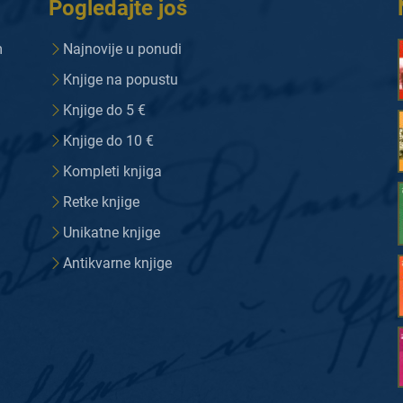
Pogledajte još
m
Najnovije u ponudi
Knjige na popustu
Knjige do 5 €
Knjige do 10 €
Kompleti knjiga
Retke knjige
Unikatne knjige
Antikvarne knjige