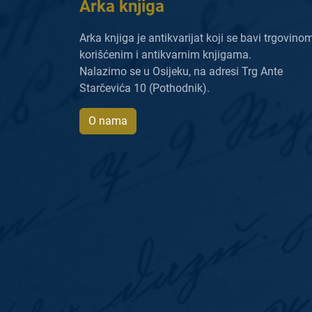
Arka knjiga
Arka knjiga je antikvarijat koji se bavi trgovino
korišćenim i antikvarnim knjigama.
Nalazimo se u Osijeku, na adresi Trg Ante
Starčevića 10 (Pothodnik).
O nama