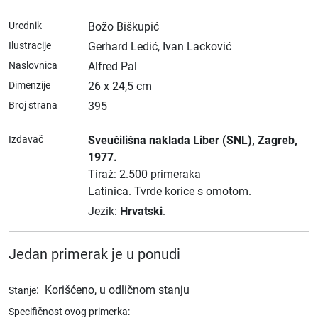
Urednik
Božo Biškupić
Ilustracije
Gerhard Ledić, Ivan Lacković
Naslovnica
Alfred Pal
Dimenzije
26 x 24,5 cm
Broj strana
395
Izdavač
Sveučilišna naklada Liber (SNL)
, Zagreb
,
1977.
Tiraž: 2.500 primeraka
Latinica.
Tvrde korice s omotom.
Jezik:
Hrvatski
.
Jedan primerak je u ponudi
:
Korišćeno, u odličnom stanju
Stanje
Specifičnost ovog primerka: