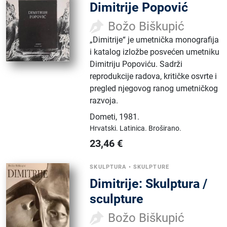
Dimitrije Popović
Božo Biškupić
„Dimitrije“ je umetnička monografija
i katalog izložbe posvećen umetniku
Dimitriju Popoviću. Sadrži
reprodukcije radova, kritičke osvrte i
pregled njegovog ranog umetničkog
razvoja.
Dometi
,
1981.
Hrvatski.
Latinica.
Broširano.
23,46
€
SKULPTURA
•
SKULPTURE
Dimitrije: Skulptura /
sculpture
Božo Biškupić