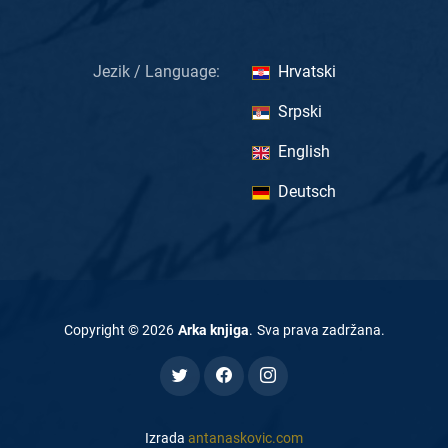
Jezik / Language:
Hrvatski
Srpski
English
Deutsch
Copyright ©
2026
Arka knjiga
.
Sva prava zadržana
.
Izrada
antanaskovic.com