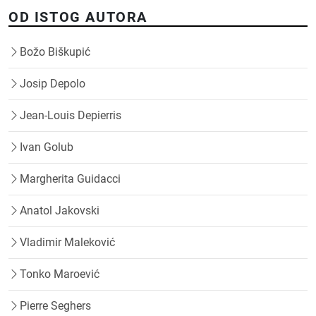
OD ISTOG AUTORA
Božo Biškupić
Josip Depolo
Jean-Louis Depierris
Ivan Golub
Margherita Guidacci
Anatol Jakovski
Vladimir Maleković
Tonko Maroević
Pierre Seghers