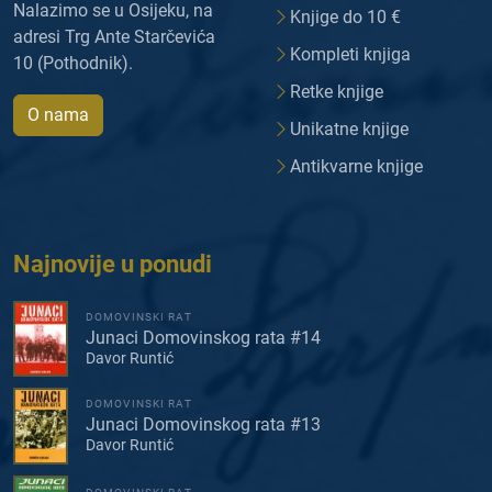
Nalazimo se u Osijeku, na
Knjige do 10 €
adresi Trg Ante Starčevića
Kompleti knjiga
10 (Pothodnik).
Retke knjige
O nama
Unikatne knjige
Antikvarne knjige
Najnovije u ponudi
DOMOVINSKI RAT
Junaci Domovinskog rata #14
Davor Runtić
DOMOVINSKI RAT
Junaci Domovinskog rata #13
Davor Runtić