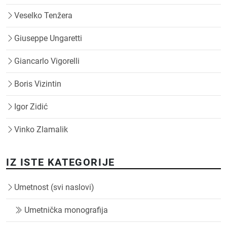
Veselko Tenžera
Giuseppe Ungaretti
Giancarlo Vigorelli
Boris Vizintin
Igor Zidić
Vinko Zlamalik
IZ ISTE KATEGORIJE
Umetnost (svi naslovi)
Umetnička monografija