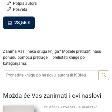
Potpis autora
Posveta
23,56
€
Zanima Vas i neka druga knjiga? Možete pretražiti našu
ponudu pomoću pretrage ili prelistati knjige po
kategorijama.
Možda će Vas zanimati i ovi naslovi
IZLOŽBE I KATALOZI
•
SLIKARSTVO