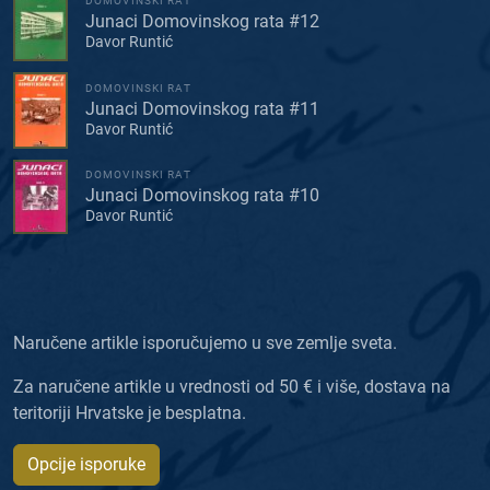
DOMOVINSKI RAT
Junaci Domovinskog rata #12
Davor Runtić
DOMOVINSKI RAT
Junaci Domovinskog rata #11
Davor Runtić
DOMOVINSKI RAT
Junaci Domovinskog rata #10
Davor Runtić
Naručene artikle isporučujemo u sve zemlje sveta.
Za naručene artikle u vrednosti od 50 € i više, dostava na
teritoriji Hrvatske je besplatna.
Opcije isporuke