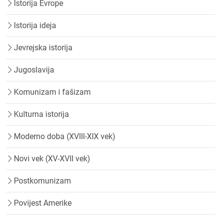
Istorija Evrope
Istorija ideja
Jevrejska istorija
Jugoslavija
Komunizam i fašizam
Kulturna istorija
Moderno doba (XVIII-XIX vek)
Novi vek (XV-XVII vek)
Postkomunizam
Povijest Amerike