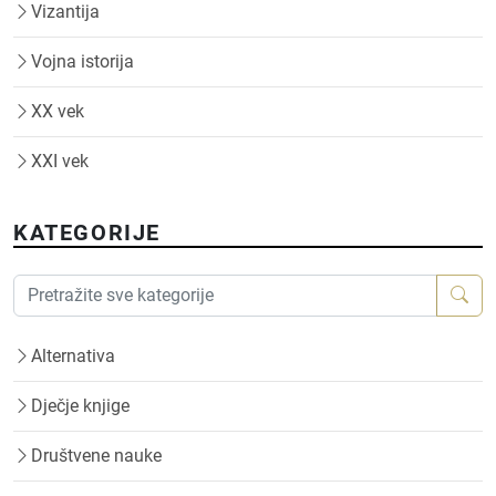
Vizantija
Vojna istorija
XX vek
XXI vek
KATEGORIJE
Alternativa
Dječje knjige
Društvene nauke