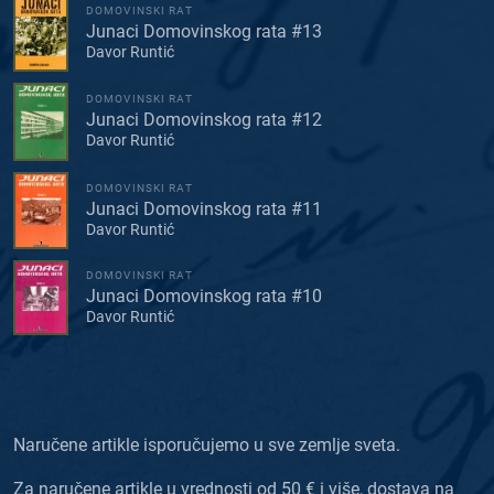
DOMOVINSKI RAT
Junaci Domovinskog rata #13
Davor Runtić
DOMOVINSKI RAT
Junaci Domovinskog rata #12
Davor Runtić
DOMOVINSKI RAT
Junaci Domovinskog rata #11
Davor Runtić
DOMOVINSKI RAT
Junaci Domovinskog rata #10
Davor Runtić
Naručene artikle isporučujemo u sve zemlje sveta.
Za naručene artikle u vrednosti od 50 € i više, dostava na