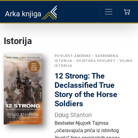
Arka knjiga
Istorija
POVIJEST AMERIKE
•
SAVREMENA
ISTORIJA
•
SVJETSKA POVIJEST
•
VOJNA
ISTORIJA
12 Strong: The
Declassified True
Story of the Horse
Soldiers
Doug Stanton
Bestseler Njujork Tajmsa
„očaravajuća priča iz istinitog
života“ tima specijalnih snaga