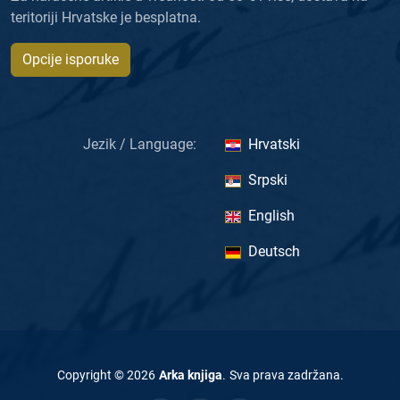
teritoriji Hrvatske je besplatna.
Opcije isporuke
Jezik / Language:
Hrvatski
Srpski
English
Deutsch
Copyright ©
2026
Arka knjiga
.
Sva prava zadržana
.