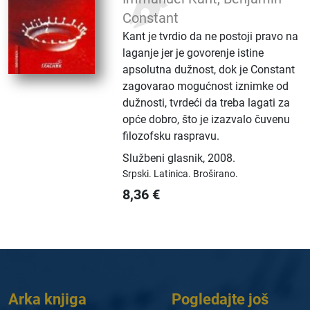
Constant
Kant je tvrdio da ne postoji pravo na
laganje jer je govorenje istine
apsolutna dužnost, dok je Constant
zagovarao mogućnost iznimke od
dužnosti, tvrdeći da treba lagati za
opće dobro, što je izazvalo čuvenu
filozofsku raspravu.
Službeni glasnik
,
2008.
Srpski.
Latinica.
Broširano.
8,36
€
Arka knjiga
Pogledajte još