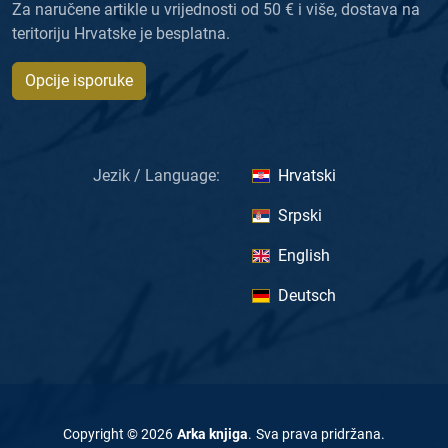
Za naručene artikle u vrijednosti od 50 € i više, dostava na
teritoriju Hrvatske je besplatna.
Opcije isporuke
Jezik / Language:
Hrvatski
Srpski
English
Deutsch
Copyright ©
2026
Arka knjiga
.
Sva prava pridržana
.