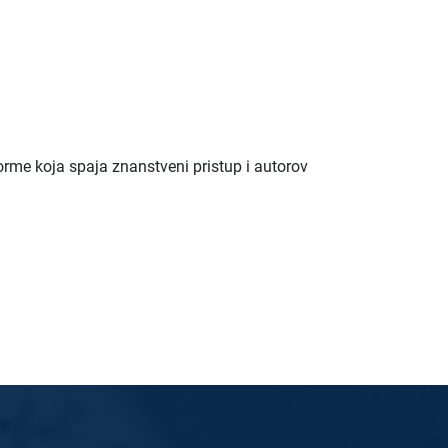
orme koja spaja znanstveni pristup i autorov