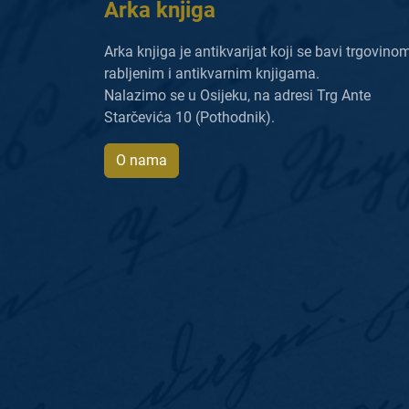
Arka knjiga
Arka knjiga je antikvarijat koji se bavi trgovino
rabljenim i antikvarnim knjigama.
Nalazimo se u Osijeku, na adresi Trg Ante
Starčevića 10 (Pothodnik).
O nama