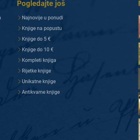
Pogledajte još
m
Najnovije u ponudi
Knjige na popustu
Knjige do 5 €
Knjige do 10 €
Kompleti knjiga
Rijetke knjige
Unikatne knjige
Antikvarne knjige