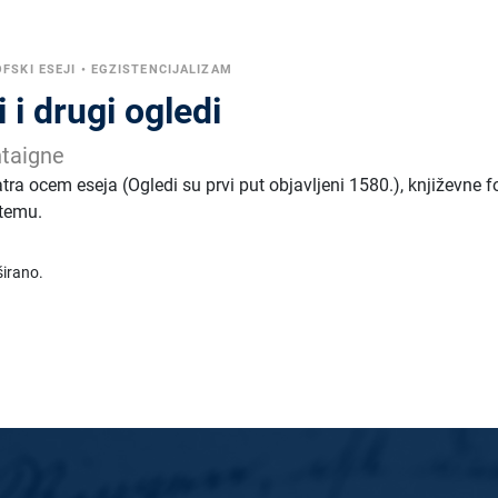
FSKI ESEJI
•
EGZISTENCIJALIZAM
i drugi ogledi
taigne
a ocem eseja (Ogledi su prvi put objavljeni 1580.), književne f
 temu.
irano.