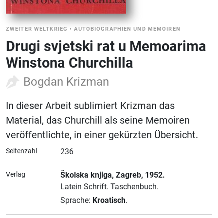
ZWEITER WELTKRIEG
•
AUTOBIOGRAPHIEN UND MEMOIREN
Drugi svjetski rat u Memoarima
Winstona Churchilla
Bogdan Krizman
In dieser Arbeit sublimiert Krizman das
Material, das Churchill als seine Memoiren
veröffentlichte, in einer gekürzten Übersicht.
Seitenzahl
236
Verlag
Školska knjiga
, Zagreb
, 1952.
Latein Schrift.
Taschenbuch.
Sprache:
Kroatisch
.