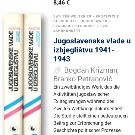
8,46
€
ZWEITER WELTKRIEG
•
KROATISCHE
GESCHICHTE
•
JUGOSLAWIEN
•
SERBISCHE GESCHICHTE
•
20.
JAHRHUNDERT
Jugoslavenske vlade u
izbjeglištvu 1941-
1943
Bogdan Krizman,
Branko Petranović
Ein zweibändiges Werk, das die
Aktivitäten jugoslawischer
Exilregierungen während des
Zweiten Weltkriegs dokumentiert.
Die Studie stellt einen bedeutenden
Beitrag zur Erforschung der
Geschichte politischer Prozesse