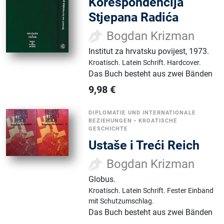
Korespondencija
Stjepana Radića
Bogdan Krizman
Institut za hrvatsku povijest
,
1973.
Kroatisch.
Latein Schrift.
Hardcover.
Das Buch besteht aus zwei Bänden
9,98
€
DIPLOMATIE UND INTERNATIONALE
BEZIEHUNGEN
•
KROATISCHE
GESCHICHTE
Ustaše i Treći Reich
Bogdan Krizman
Globus
.
Kroatisch.
Latein Schrift.
Fester Einband
mit Schutzumschlag.
Das Buch besteht aus zwei Bänden