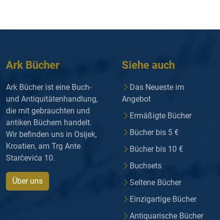
Ark Bücher
Siehe auch
Ark Bücher ist eine Buch-
Das Neueste im
und Antiquitätenhandlung,
Angebot
die mit gebrauchten und
Ermäßigte Bücher
antiken Büchern handelt.
Bücher bis 5 €
Wir befinden uns in Osijek,
Kroatien, am Trg Ante
Bücher bis 10 €
Starčevića 10.
Buchsets
Über uns
Seltene Bücher
Einzigartige Bücher
Antiquarische Bücher