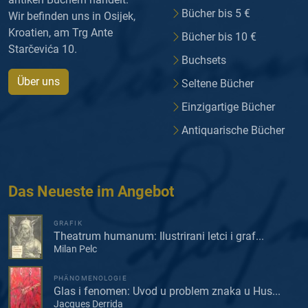
Bücher bis 5 €
Wir befinden uns in Osijek,
Kroatien, am Trg Ante
Bücher bis 10 €
Starčevića 10.
Buchsets
Über uns
Seltene Bücher
Einzigartige Bücher
Antiquarische Bücher
Das Neueste im Angebot
GRAFIK
Theatrum humanum: Ilustrirani letci i graf...
Milan Pelc
PHÄNOMENOLOGIE
Glas i fenomen: Uvod u problem znaka u Hus...
Jacques Derrida