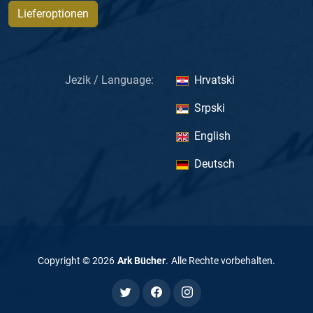
Lieferoptionen
Jezik / Language:
Hrvatski
Srpski
English
Deutsch
Copyright ©
2026
Ark Bücher
.
Alle Rechte vorbehalten
.