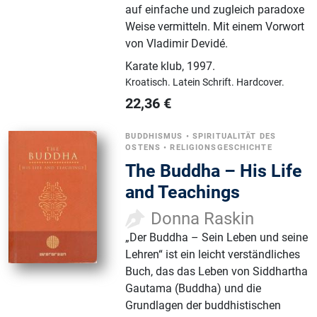
auf einfache und zugleich paradoxe
Weise vermitteln. Mit einem Vorwort
von Vladimir Devidé.
Karate klub
,
1997.
Kroatisch.
Latein Schrift.
Hardcover.
22,36
€
BUDDHISMUS
•
SPIRITUALITÄT DES
OSTENS
•
RELIGIONSGESCHICHTE
The Buddha – His Life
and Teachings
Donna Raskin
„Der Buddha – Sein Leben und seine
Lehren“ ist ein leicht verständliches
Buch, das das Leben von Siddhartha
Gautama (Buddha) und die
Grundlagen der buddhistischen