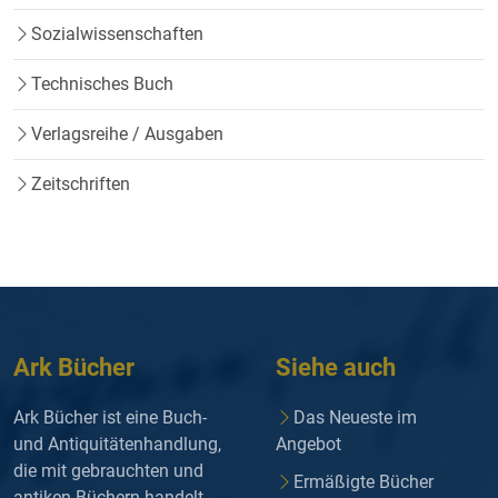
Sozialwissenschaften
Technisches Buch
Verlagsreihe / Ausgaben
Zeitschriften
Ark Bücher
Siehe auch
Ark Bücher ist eine Buch-
Das Neueste im
und Antiquitätenhandlung,
Angebot
die mit gebrauchten und
Ermäßigte Bücher
antiken Büchern handelt.