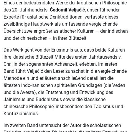
Eines der bedeutendsten Werke der kroatischen Philosophie
des 20. Jahrhunderts.
Čedomil Veljačić
, unser führender
Experte für asiatische Denktraditionen, verfasste dieses
zweibändige Hauptwerk als umfassende vergleichende
Übersicht zweier großer asiatischer Kulturen – der indischen
und der chinesischen – in ihrer Blütezeit.
Das Werk geht von der Erkenntnis aus, dass beide Kulturen
ihre klassische Blütezeit Mitte des ersten Jahrtausends v.
Chr., in der sogenannten Achsenzeit, erlebten. Im ersten
Band führt Veljačić den Leser zunächst in die vergleichende
Methode ein und erläutert anschließend detailliert die
ältesten indo-iranischen spirituellen Grundlagen (die Veden
und die Avesta), die Entstehung und Entwicklung des
Jainismus und Buddhismus sowie die klassische
chinesische Philosophie, insbesondere den Taoismus und
Konfuzianismus.
Im zweiten Band untersucht der Autor die scholastischen