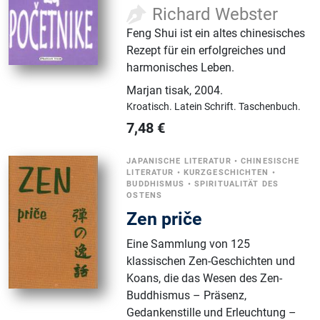
Richard Webster
Feng Shui ist ein altes chinesisches
Rezept für ein erfolgreiches und
harmonisches Leben.
Marjan tisak
,
2004.
Kroatisch.
Latein Schrift.
Taschenbuch.
7,48
€
JAPANISCHE LITERATUR
•
CHINESISCHE
LITERATUR
•
KURZGESCHICHTEN
•
BUDDHISMUS
•
SPIRITUALITÄT DES
OSTENS
Zen priče
Eine Sammlung von 125
klassischen Zen-Geschichten und
Koans, die das Wesen des Zen-
Buddhismus – Präsenz,
Gedankenstille und Erleuchtung –