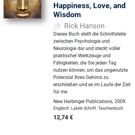
Happiness, Love, and
Wisdom
Rick Hanson
Dieses Buch stellt die Schnittstelle
zwischen Psychologie und
Neurologie dar und steckt voller
praktischer Werkzeuge und
Fähigkeiten, die Sie jeden Tag
nutzen können, um das ungenutzte
Potenzial Ihres Gehirns zu
erschließen und es im Laufe der Zeit
für me
New Harbinger Publications
,
2009.
Englisch.
Latein Schrift.
Taschenbuch.
12,74
€