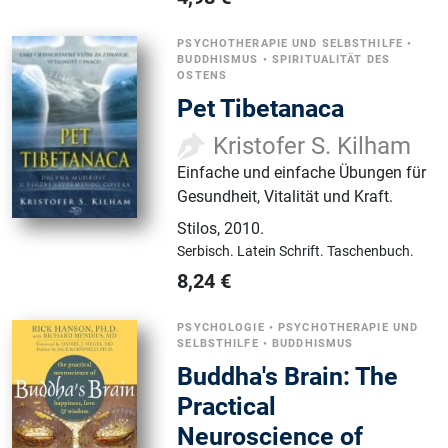
PSYCHOTHERAPIE UND SELBSTHILFE
•
BUDDHISMUS
•
SPIRITUALITÄT DES
OSTENS
Pet Tibetanaca
Kristofer S. Kilham
Einfache und einfache Übungen für
Gesundheit, Vitalität und Kraft.
Stilos
,
2010.
Serbisch.
Latein Schrift.
Taschenbuch.
8,24
€
PSYCHOLOGIE
•
PSYCHOTHERAPIE UND
SELBSTHILFE
•
BUDDHISMUS
Buddha's Brain: The
Practical
Neuroscience of