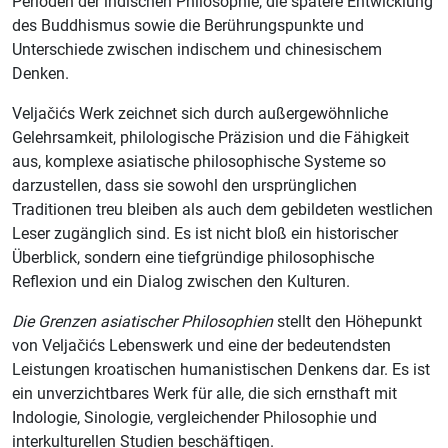
Perioden der indischen Philosophie, die spätere Entwicklung
des Buddhismus sowie die Berührungspunkte und
Unterschiede zwischen indischem und chinesischem
Denken.
Veljačićs Werk zeichnet sich durch außergewöhnliche
Gelehrsamkeit, philologische Präzision und die Fähigkeit
aus, komplexe asiatische philosophische Systeme so
darzustellen, dass sie sowohl den ursprünglichen
Traditionen treu bleiben als auch dem gebildeten westlichen
Leser zugänglich sind. Es ist nicht bloß ein historischer
Überblick, sondern eine tiefgründige philosophische
Reflexion und ein Dialog zwischen den Kulturen.
Die Grenzen asiatischer Philosophien
stellt den Höhepunkt
von Veljačićs Lebenswerk und eine der bedeutendsten
Leistungen kroatischen humanistischen Denkens dar. Es ist
ein unverzichtbares Werk für alle, die sich ernsthaft mit
Indologie, Sinologie, vergleichender Philosophie und
interkulturellen Studien beschäftigen.