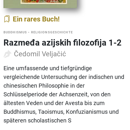
Ein rares Buch
BUDDHISMUS
•
RELIGIONSGESCHICHTE
Razmeđa azijskih filozofija 1-2
Čedomil Veljačić
Eine umfassende und tiefgründige
vergleichende Untersuchung der indischen und
chinesischen Philosophie in der
Schlüsselperiode der Achsenzeit, von den
ältesten Veden und der Avesta bis zum
Buddhismus, Taoismus, Konfuzianismus und
späteren scholastischen S