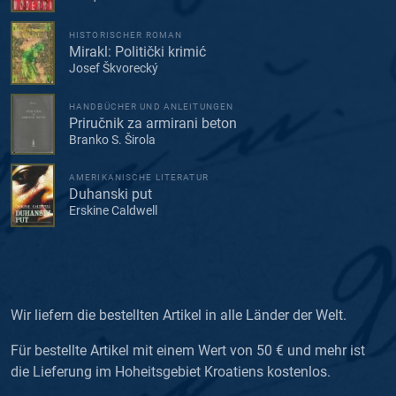
HISTORISCHER ROMAN
Mirakl: Politički krimić
Josef Škvorecký
HANDBÜCHER UND ANLEITUNGEN
Priručnik za armirani beton
Branko S. Širola
AMERIKANISCHE LITERATUR
Duhanski put
Erskine Caldwell
Wir liefern die bestellten Artikel in alle Länder der Welt.
Für bestellte Artikel mit einem Wert von 50 € und mehr ist
die Lieferung im Hoheitsgebiet Kroatiens kostenlos.