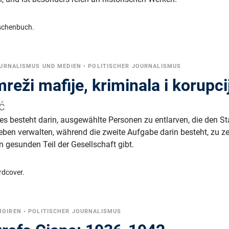
schenbuch.
URNALISMUS UND MEDIEN
•
POLITISCHER JOURNALISMUS
reži mafije, kriminala i korupci
ć
s besteht darin, ausgewählte Personen zu entlarven, die den St
Leben verwalten, während die zweite Aufgabe darin besteht, zu ze
n gesunden Teil der Gesellschaft gibt.
rdcover.
MOIREN
•
POLITISCHER JOURNALISMUS