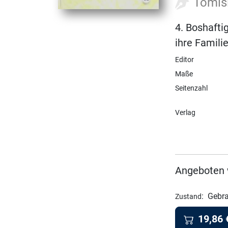
Tomis
4. Boshafti
ihre Famil
Editor
Maße
Seitenzahl
Verlag
Angeboten 
:
Gebra
Zustand
19,86