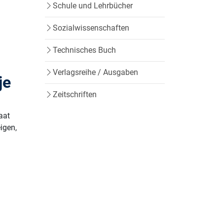
Schule und Lehrbücher
Sozialwissenschaften
Technisches Buch
Verlagsreihe / Ausgaben
je
Zeitschriften
aat
igen,