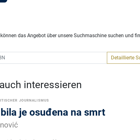
Sie können das Angebot über unsere Suchmaschine suchen und fi
Detaillierte 
 auch interessieren
ITISCHER JOURNALISMUS
 bila je osuđena na smrt
nović