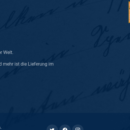
er Welt.
d mehr ist die Lieferung im
n
.