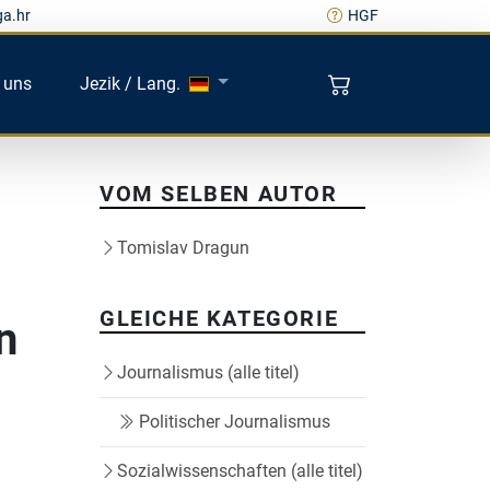
ga.hr
HGF
 uns
Jezik / Lang.
VOM SELBEN AUTOR
Tomislav Dragun
GLEICHE KATEGORIE
n
Journalismus (alle titel)
i
Politischer Journalismus
Sozialwissenschaften (alle titel)