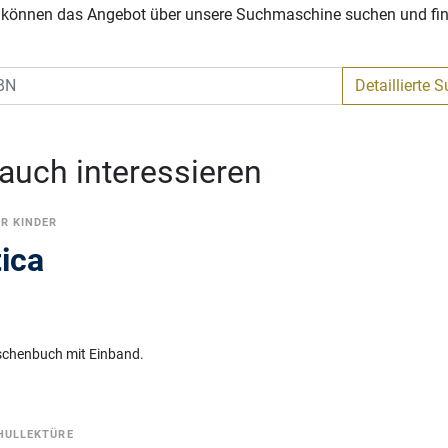
Sie können das Angebot über unsere Suchmaschine suchen und fi
Detaillierte 
 auch interessieren
ÜR KINDER
tica
schenbuch mit Einband.
HULLEKTÜRE