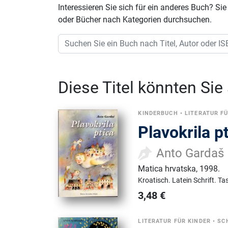
Interessieren Sie sich für ein anderes Buch? 
oder Bücher nach Kategorien durchsuchen.
Diese Titel könnten Sie
KINDERBUCH
•
LITERATUR F
Plavokrila p
Anto Gardaš
Matica hrvatska
,
1998.
Kroatisch.
Latein Schrift.
Ta
3,48
€
LITERATUR FÜR KINDER
•
SC