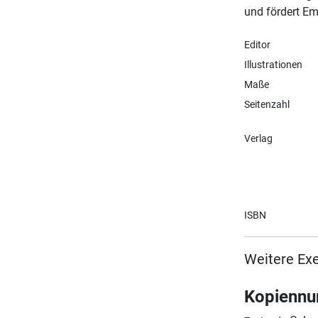
und fördert Em
Editor
Illustrationen
Maße
Seitenzahl
Verlag
ISBN
Weitere Ex
Kopienn