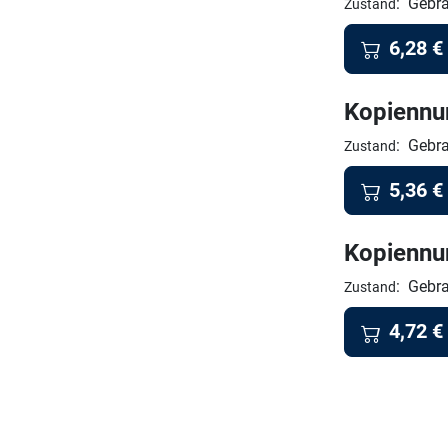
:
Gebra
Zustand
6,28
€
Kopienn
:
Gebra
Zustand
5,36
€
Kopienn
:
Gebra
Zustand
4,72
€