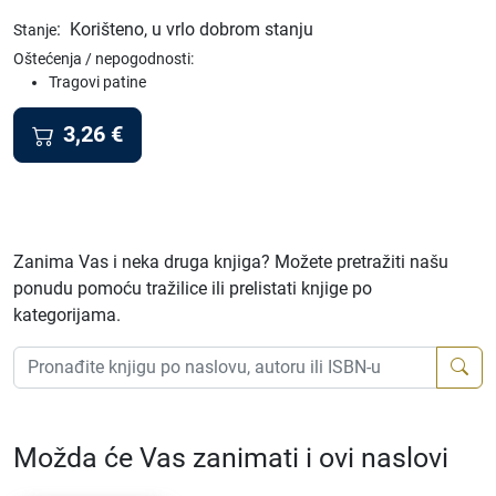
:
Korišteno, u vrlo dobrom stanju
Stanje
Oštećenja / nepogodnosti:
Tragovi patine
3,26
€
Zanima Vas i neka druga knjiga? Možete pretražiti našu
ponudu pomoću tražilice ili prelistati knjige po
kategorijama.
Možda će Vas zanimati i ovi naslovi