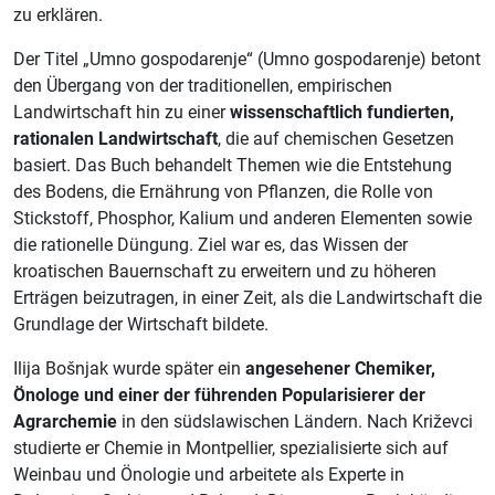
zu erklären.
Der Titel „Umno gospodarenje“ (Umno gospodarenje) betont
den Übergang von der traditionellen, empirischen
Landwirtschaft hin zu einer
wissenschaftlich fundierten,
rationalen Landwirtschaft
, die auf chemischen Gesetzen
basiert. Das Buch behandelt Themen wie die Entstehung
des Bodens, die Ernährung von Pflanzen, die Rolle von
Stickstoff, Phosphor, Kalium und anderen Elementen sowie
die rationelle Düngung. Ziel war es, das Wissen der
kroatischen Bauernschaft zu erweitern und zu höheren
Erträgen beizutragen, in einer Zeit, als die Landwirtschaft die
Grundlage der Wirtschaft bildete.
Ilija Bošnjak wurde später ein
angesehener Chemiker,
Önologe und einer der führenden Popularisierer der
Agrarchemie
in den südslawischen Ländern. Nach Križevci
studierte er Chemie in Montpellier, spezialisierte sich auf
Weinbau und Önologie und arbeitete als Experte in