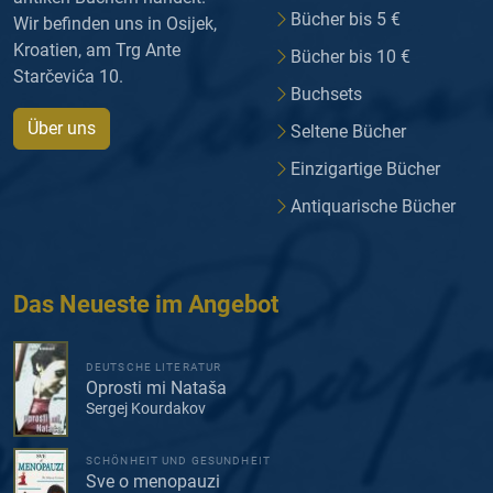
Bücher bis 5 €
Wir befinden uns in Osijek,
Kroatien, am Trg Ante
Bücher bis 10 €
Starčevića 10.
Buchsets
Über uns
Seltene Bücher
Einzigartige Bücher
Antiquarische Bücher
Das Neueste im Angebot
DEUTSCHE LITERATUR
Oprosti mi Nataša
Sergej Kourdakov
SCHÖNHEIT UND GESUNDHEIT
Sve o menopauzi