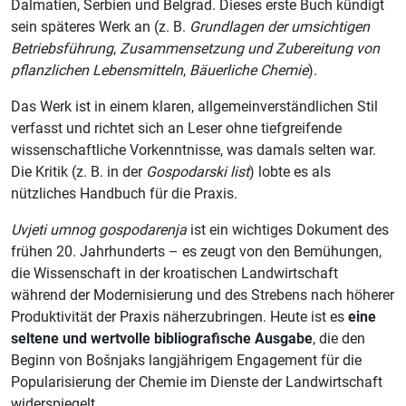
Dalmatien, Serbien und Belgrad. Dieses erste Buch kündigt
sein späteres Werk an (z. B.
Grundlagen der umsichtigen
Betriebsführung
,
Zusammensetzung und Zubereitung von
pflanzlichen Lebensmitteln
,
Bäuerliche Chemie
).
Das Werk ist in einem klaren, allgemeinverständlichen Stil
verfasst und richtet sich an Leser ohne tiefgreifende
wissenschaftliche Vorkenntnisse, was damals selten war.
Die Kritik (z. B. in der
Gospodarski list
) lobte es als
nützliches Handbuch für die Praxis.
Uvjeti umnog gospodarenja
ist ein wichtiges Dokument des
frühen 20. Jahrhunderts – es zeugt von den Bemühungen,
die Wissenschaft in der kroatischen Landwirtschaft
während der Modernisierung und des Strebens nach höherer
Produktivität der Praxis näherzubringen. Heute ist es
eine
seltene und wertvolle bibliografische Ausgabe
, die den
Beginn von Bošnjaks langjährigem Engagement für die
Popularisierung der Chemie im Dienste der Landwirtschaft
widerspiegelt.