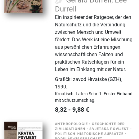
Durrell
Ein inspirierender Ratgeber, der den
Naturschutz und die Verbindung
zwischen Mensch und Umwelt
fördert. Das Werk ist eine Mischung
aus persönlichen Erfahrungen,
wissenschaftlichen Fakten und
praktischen Ratschlägen für ein
Leben im Einklang mit der Natur.
Grafički zavod Hrvatske (GZH)
,
1990.
Kroatisch.
Latein Schrift.
Fester Einband
mit Schutzumschlag.
8,32
-
9,88
€
ANTHROPOLOGIE
•
GESCHICHTE DER
ZIVILISATIONEN
•
SVJETSKA POVIJEST
•
POLITISCH-HISTORISCHE AUFSÄTZE
•
POPULÄRWISSENSCHAFT