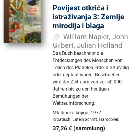
Povijest otkrića i
istraživanja 3: Zemlje
mirodija i blaga
William Napier, John
Gilbert, Julian Holland
Das Buch beschreibt die
Entdeckungen des Menschen von
Teilen des Planeten Erde, die zufällig
oder geplant waren. Beschrieben
wird der Zeitraum von vor 50.000
Jahren bis zu den heutigen
Bemühungen der
Weltraumforschung.
Mladinska knjiga
,
1977.
Kroatisch.
Latein Schrift.
Hardcover.
37,26
€
(sammlung)