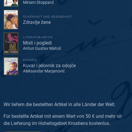
Miriam Stoppard
SCHÖNHEIT UND GESUNDHEIT
Zdravlje žene
LITERATUR-KRITIK
Misli i pogledi
Antun Gustav Matoš
KOCHEN
Kuvar i jelovnik za odojče
Aleksandar Marjanović
Wir liefern die bestellten Artikel in alle Länder der Welt.
Für bestellte Artikel mit einem Wert von 50 € und mehr ist
die Lieferung im Hoheitsgebiet Kroatiens kostenlos.