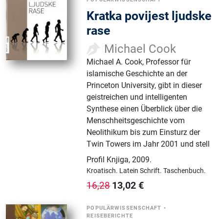
Kratka povijest ljudske
rase
Michael Cook
Michael A. Cook, Professor für
islamische Geschichte an der
Princeton University, gibt in dieser
geistreichen und intelligenten
Synthese einen Überblick über die
Menschheitsgeschichte vom
Neolithikum bis zum Einsturz der
Twin Towers im Jahr 2001 und stell
Profil Knjiga
,
2009.
Kroatisch.
Latein Schrift.
Taschenbuch.
13,02
€
16,28
POPULÄRWISSENSCHAFT
•
REISEBERICHTE