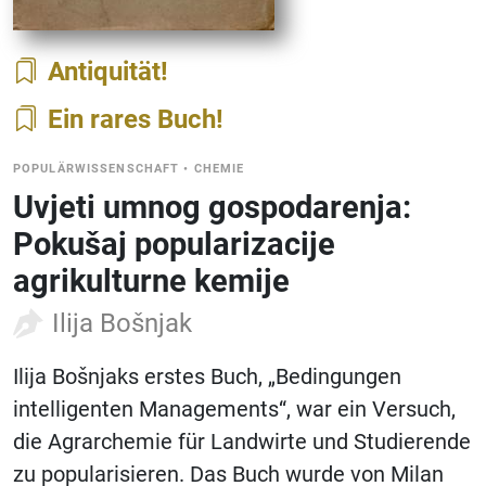
Antiquität
Ein rares Buch
POPULÄRWISSENSCHAFT
•
CHEMIE
Uvjeti umnog gospodarenja:
Pokušaj popularizacije
agrikulturne kemije
Ilija Bošnjak
Ilija Bošnjaks erstes Buch, „Bedingungen
intelligenten Managements“, war ein Versuch,
die Agrarchemie für Landwirte und Studierende
zu popularisieren. Das Buch wurde von Milan