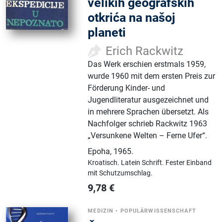
velikih geografskih
otkrića na našoj
planeti
Erich Rackwitz
Das Werk erschien erstmals 1959,
wurde 1960 mit dem ersten Preis zur
Förderung Kinder- und
Jugendliteratur ausgezeichnet und
in mehrere Sprachen übersetzt. Als
Nachfolger schrieb Rackwitz 1963
„Versunkene Welten – Ferne Ufer“.
Epoha
,
1965.
Kroatisch.
Latein Schrift.
Fester Einband
mit Schutzumschlag.
9,78
€
MEDIZIN
•
POPULÄRWISSENSCHAFT