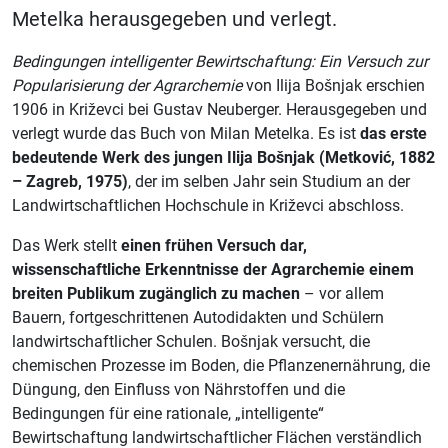
Metelka herausgegeben und verlegt.
Bedingungen intelligenter Bewirtschaftung: Ein Versuch zur
Popularisierung der Agrarchemie
von Ilija Bošnjak erschien
1906 in Križevci bei Gustav Neuberger. Herausgegeben und
verlegt wurde das Buch von Milan Metelka. Es ist
das erste
bedeutende Werk des jungen Ilija Bošnjak (Metković, 1882
– Zagreb, 1975)
, der im selben Jahr sein Studium an der
Landwirtschaftlichen Hochschule in Križevci abschloss.
Das Werk stellt
einen frühen Versuch dar,
wissenschaftliche Erkenntnisse der Agrarchemie einem
breiten Publikum zugänglich zu machen
– vor allem
Bauern, fortgeschrittenen Autodidakten und Schülern
landwirtschaftlicher Schulen. Bošnjak versucht, die
chemischen Prozesse im Boden, die Pflanzenernährung, die
Düngung, den Einfluss von Nährstoffen und die
Bedingungen für eine rationale, „intelligente“
Bewirtschaftung landwirtschaftlicher Flächen verständlich