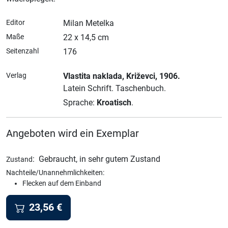
Editor
Milan Metelka
Maße
22 x 14,5 cm
Seitenzahl
176
Verlag
Vlastita naklada
, Križevci
, 1906.
Latein Schrift.
Taschenbuch.
Sprache:
Kroatisch
.
Angeboten wird ein Exemplar
:
Gebraucht, in sehr gutem Zustand
Zustand
Nachteile/Unannehmlichkeiten:
Flecken auf dem Einband
23,56
€