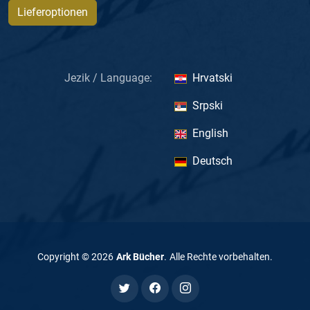
Lieferoptionen
Jezik / Language:
Hrvatski
Srpski
English
Deutsch
Copyright ©
2026
Ark Bücher
.
Alle Rechte vorbehalten
.