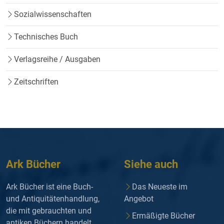
Sozialwissenschaften
Technisches Buch
Verlagsreihe / Ausgaben
Zeitschriften
Ark Bücher
Siehe auch
Ark Bücher ist eine Buch-
Das Neueste im
und Antiquitätenhandlung,
Angebot
die mit gebrauchten und
Ermäßigte Bücher
antiken Büchern handelt.