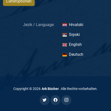
Lieferoptionen
Jezik / Language:
Hrvatski
Srpski
English
Deutsch
Copyright ©
2026
Ark Bücher
.
Alle Rechte vorbehalten
.