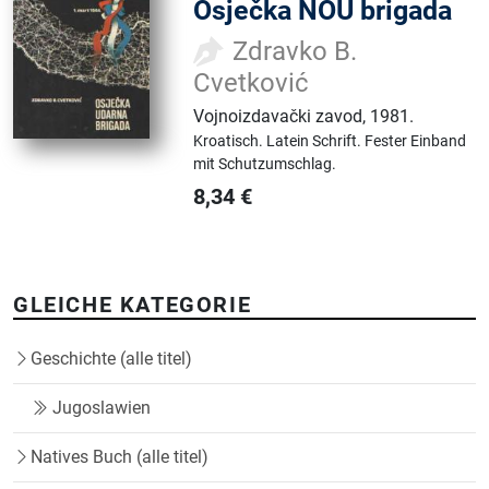
Osječka NOU brigada
Zdravko B.
Cvetković
Vojnoizdavački zavod
,
1981.
Kroatisch.
Latein Schrift.
Fester Einband
mit Schutzumschlag.
8,34
€
GLEICHE KATEGORIE
Geschichte (alle titel)
Jugoslawien
Natives Buch (alle titel)