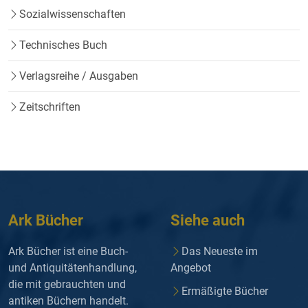
Sozialwissenschaften
Technisches Buch
Verlagsreihe / Ausgaben
Zeitschriften
Ark Bücher
Siehe auch
Ark Bücher ist eine Buch-
Das Neueste im
und Antiquitätenhandlung,
Angebot
die mit gebrauchten und
Ermäßigte Bücher
antiken Büchern handelt.