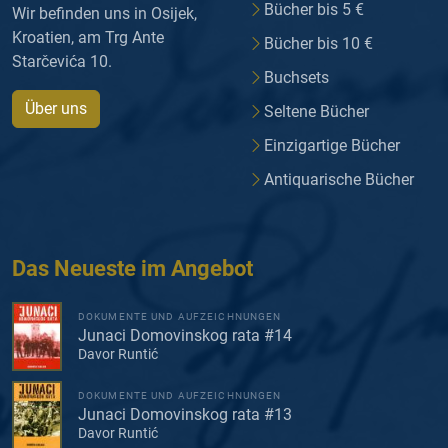
Bücher bis 5 €
Wir befinden uns in Osijek,
Kroatien, am Trg Ante
Bücher bis 10 €
Starčevića 10.
Buchsets
Über uns
Seltene Bücher
Einzigartige Bücher
Antiquarische Bücher
Das Neueste im Angebot
DOKUMENTE UND AUFZEICHNUNGEN
Junaci Domovinskog rata #14
Davor Runtić
DOKUMENTE UND AUFZEICHNUNGEN
Junaci Domovinskog rata #13
Davor Runtić