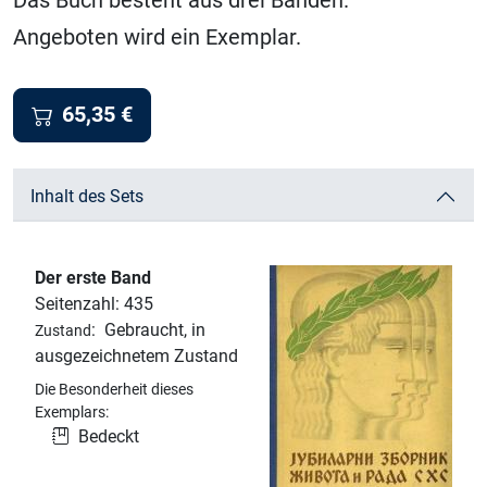
Das Buch besteht aus drei Bänden.
Angeboten wird ein Exemplar.
65,35
€
Inhalt des Sets
Der erste Band
Seitenzahl: 435
:
Gebraucht, in
Zustand
ausgezeichnetem Zustand
Die Besonderheit dieses
Exemplars:
Bedeckt