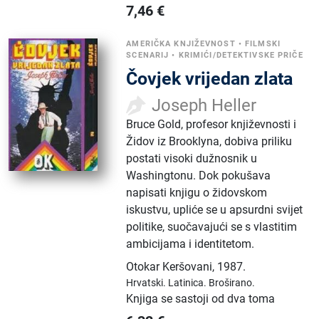
7,46
€
AMERIČKA KNJIŽEVNOST
•
FILMSKI
SCENARIJ
•
KRIMIĆI/DETEKTIVSKE PRIČE
Čovjek vrijedan zlata
Joseph Heller
Bruce Gold, profesor književnosti i
Židov iz Brooklyna, dobiva priliku
postati visoki dužnosnik u
Washingtonu. Dok pokušava
napisati knjigu o židovskom
iskustvu, upliće se u apsurdni svijet
politike, suočavajući se s vlastitim
ambicijama i identitetom.
Otokar Keršovani
,
1987.
Hrvatski.
Latinica.
Broširano.
Knjiga se sastoji od dva toma