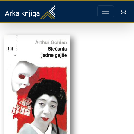
Arka knjiga