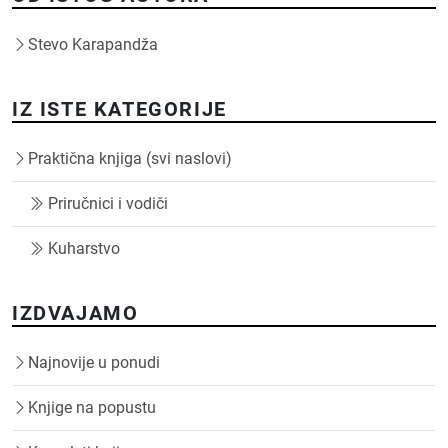
Stevo Karapandža
IZ ISTE KATEGORIJE
Praktična knjiga (svi naslovi)
Priručnici i vodiči
Kuharstvo
IZDVAJAMO
Najnovije u ponudi
Knjige na popustu