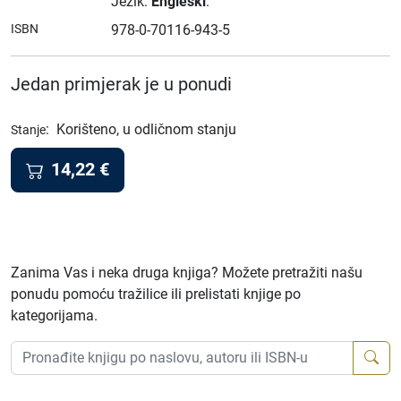
Jezik:
Engleski
.
ISBN
978-0-70116-943-5
Jedan primjerak je u ponudi
:
Korišteno, u odličnom stanju
Stanje
14,22
€
Zanima Vas i neka druga knjiga? Možete pretražiti našu
ponudu pomoću tražilice ili prelistati knjige po
kategorijama.