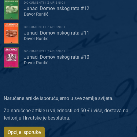
DOKUMENTI I ZAPISNICI
Junaci Domovinskog rata #12
Davor Runtić
DOKUMENTI I ZAPISNICI
Junaci Domovinskog rata #11
Davor Runtić
DOKUMENTI I ZAPISNICI
Junaci Domovinskog rata #10
Davor Runtić
Naručene artikle isporučujemo u sve zemlje svijeta.
Za naručene artikle u vrijednosti od 50 € i više, dostava na
teritoriju Hrvatske je besplatna.
Opcije isporuke