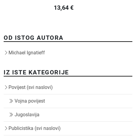
13,64
€
OD ISTOG AUTORA
Michael Ignatieff
IZ ISTE KATEGORIJE
Povijest (svi naslovi)
Vojna povijest
Jugoslavija
Publicistika (svi naslovi)