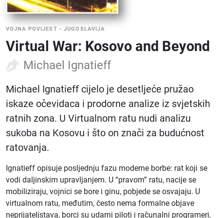
VOJNA POVIJEST
•
JUGOSLAVIJA
Virtual War: Kosovo and Beyond
Michael Ignatieff
Michael Ignatieff cijelo je desetljeće pružao
iskaze očevidaca i prodorne analize iz svjetskih
ratnih zona. U Virtualnom ratu nudi analizu
sukoba na Kosovu i što on znači za budućnost
ratovanja.
Ignatieff opisuje posljednju fazu moderne borbe: rat koji se
vodi daljinskim upravljanjem. U “pravom” ratu, nacije se
mobiliziraju, vojnici se bore i ginu, pobjede se osvajaju. U
virtualnom ratu, međutim, često nema formalne objave
neprijateljstava, borci su udarni piloti i računalni programeri,