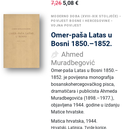
5,08
€
7,26
MODERNO DOBA (XVIII-XIX STOLJEĆE)
•
POVIJEST BOSNE I HERCEGOVINE
•
VOJNA POVIJEST
Omer-paša Latas u
Bosni 1850.–1852.
Ahmed
Muradbegović
Omer-paša Latas u Bosni 1850.–
1852. je povijesna monografija
bosanskohercegovačkog pisca,
dramatičara i publicista Ahmeda
Muradbegovića (1898.–1977.),
objavljena 1944. godine u izdanju
Matice hrvatske.
Matica hrvatska
,
1944.
Hrvatski.
Latinica.
Tvrde korice.