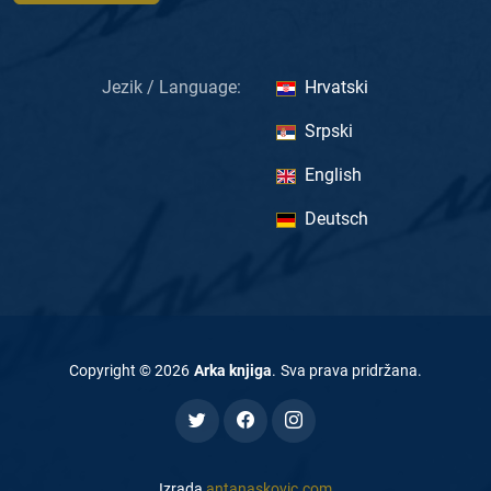
Jezik / Language:
Hrvatski
Srpski
English
Deutsch
Copyright ©
2026
Arka knjiga
.
Sva prava pridržana
.
Izrada
antanaskovic.com