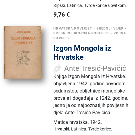
Srpski.
Latinica.
Tvrde korice s ovitkom.
9,76
€
HRVATSKA POVIJEST
•
SREDNJI VIJEK
•
SREDNJOEUROPSKA POVIJEST
•
VOJNA
POVIJEST
Izgon Mongola iz
Hrvatske
Ante Tresić-Pavičić
Knjiga Izgon Mongola iz Hrvatske,
objavljena 1942. godine povodom
sedamstote obljetnice mongolske
provale i događaja iz 1242. godine,
jedno je od najpoznatijih povijesnih
djela Ante Tresića-Pavičića.
Matica hrvatska
,
1942.
Hrvatski.
Latinica.
Tvrde korice.