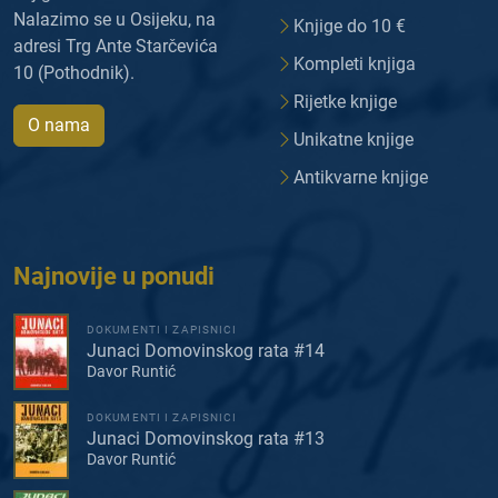
Nalazimo se u Osijeku, na
Knjige do 10 €
adresi Trg Ante Starčevića
Kompleti knjiga
10 (Pothodnik).
Rijetke knjige
O nama
Unikatne knjige
Antikvarne knjige
Najnovije u ponudi
DOKUMENTI I ZAPISNICI
Junaci Domovinskog rata #14
Davor Runtić
DOKUMENTI I ZAPISNICI
Junaci Domovinskog rata #13
Davor Runtić