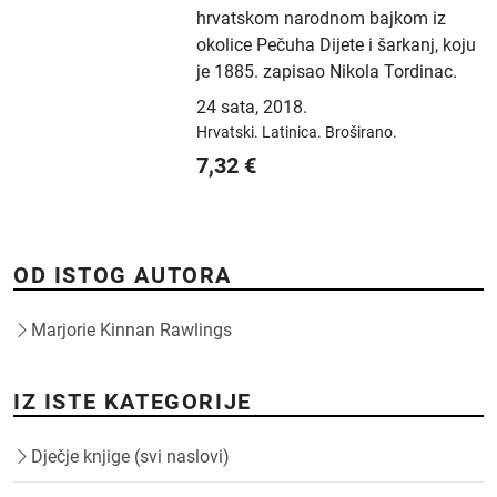
hrvatskom narodnom bajkom iz
okolice Pečuha Dijete i šarkanj, koju
je 1885. zapisao Nikola Tordinac.
24 sata
,
2018.
Hrvatski.
Latinica.
Broširano.
7,32
€
OD ISTOG AUTORA
Marjorie Kinnan Rawlings
IZ ISTE KATEGORIJE
Dječje knjige (svi naslovi)