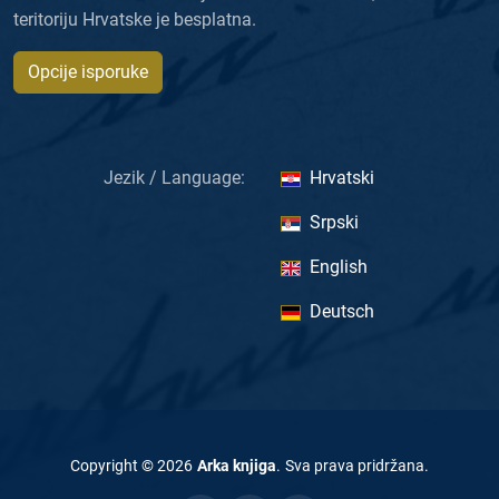
teritoriju Hrvatske je besplatna.
Opcije isporuke
Jezik / Language:
Hrvatski
Srpski
English
Deutsch
Copyright ©
2026
Arka knjiga
.
Sva prava pridržana
.