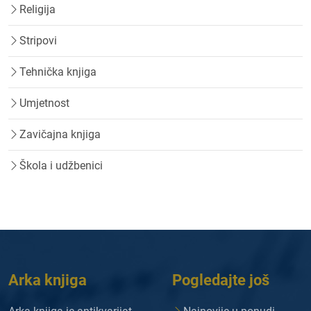
Religija
Stripovi
Tehnička knjiga
Umjetnost
Zavičajna knjiga
Škola i udžbenici
Arka knjiga
Pogledajte još