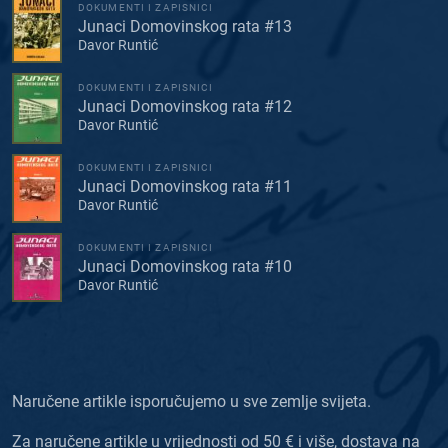
DOKUMENTI I ZAPISNICI
Junaci Domovinskog rata #13
Davor Runtić
DOKUMENTI I ZAPISNICI
Junaci Domovinskog rata #12
Davor Runtić
DOKUMENTI I ZAPISNICI
Junaci Domovinskog rata #11
Davor Runtić
DOKUMENTI I ZAPISNICI
Junaci Domovinskog rata #10
Davor Runtić
Naručene artikle isporučujemo u sve zemlje svijeta.
Za naručene artikle u vrijednosti od 50 € i više, dostava na