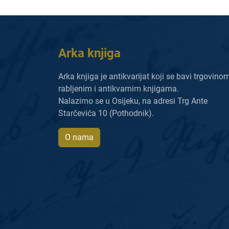
Arka knjiga
Arka knjiga je antikvarijat koji se bavi trgovino
rabljenim i antikvarnim knjigama.
Nalazimo se u Osijeku, na adresi Trg Ante
Starčevića 10 (Pothodnik).
O nama