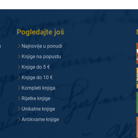
Pogledajte još
m
Najnovije u ponudi
Knjige na popustu
Knjige do 5 €
Knjige do 10 €
Kompleti knjiga
Rijetke knjige
Unikatne knjige
Antikvarne knjige