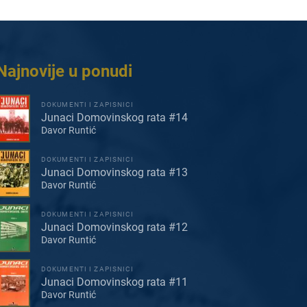
Najnovije u ponudi
DOKUMENTI I ZAPISNICI
Junaci Domovinskog rata #14
Davor Runtić
DOKUMENTI I ZAPISNICI
Junaci Domovinskog rata #13
Davor Runtić
DOKUMENTI I ZAPISNICI
Junaci Domovinskog rata #12
Davor Runtić
DOKUMENTI I ZAPISNICI
Junaci Domovinskog rata #11
Davor Runtić