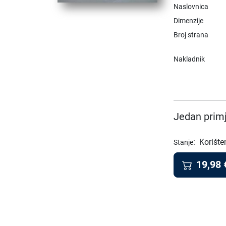
Naslovnica
Dimenzije
Broj strana
Nakladnik
Jedan primj
:
Korište
Stanje
19,98