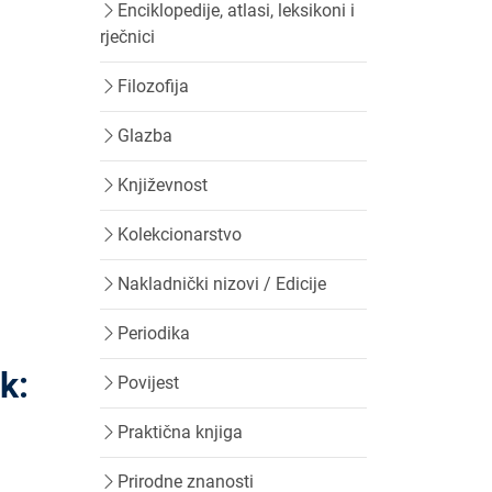
Enciklopedije, atlasi, leksikoni i
rječnici
Filozofija
Glazba
Književnost
Kolekcionarstvo
Nakladnički nizovi / Edicije
Periodika
k:
Povijest
Praktična knjiga
Prirodne znanosti