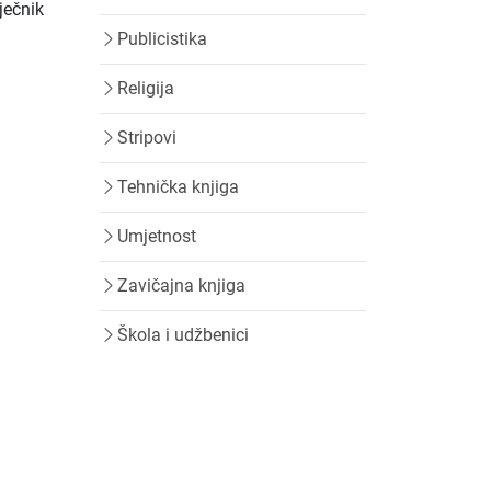
ječnik
Publicistika
Religija
Stripovi
Tehnička knjiga
Umjetnost
Zavičajna knjiga
Škola i udžbenici