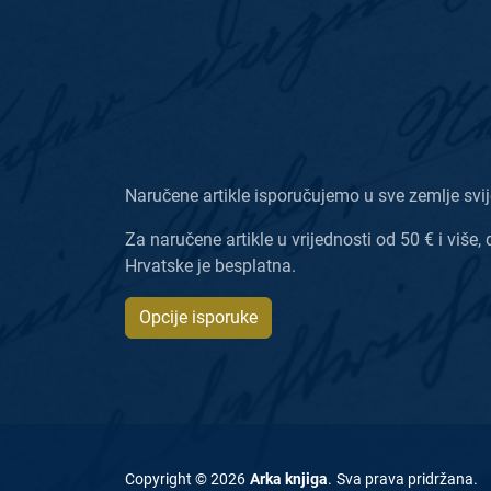
Naručene artikle isporučujemo u sve zemlje svij
Za naručene artikle u vrijednosti od 50 € i više, 
Hrvatske je besplatna.
Opcije isporuke
Copyright ©
2026
Arka knjiga
.
Sva prava pridržana
.