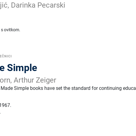
jić, Darinka Pecarski
 s ovitkom.
EČNICI
e Simple
orn, Arthur Zeiger
 Made Simple books have set the standard for continuing educa
1967.
.