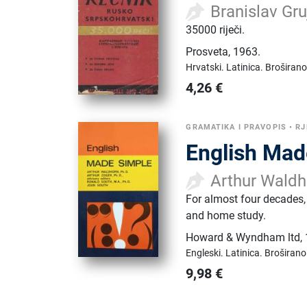
Branislav Gru
35000 riječi.
Prosveta
,
1963.
Hrvatski.
Latinica.
Broširano
4,26
€
GRAMATIKA I PRAVOPIS
•
RJ
English Mad
Arthur Waldh
For almost four decades,
and home study.
Howard & Wyndham ltd
,
Engleski.
Latinica.
Broširano
9,98
€