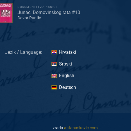
DOKUMENTI I ZAPISNICI
Junaci Domovinskog rata #10
Davor Runtić
Jezik / Language:
Hrvatski
Srpski
English
Deutsch
Izrada
antanaskovic.com