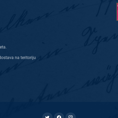
eta.
dostava na teritoriju